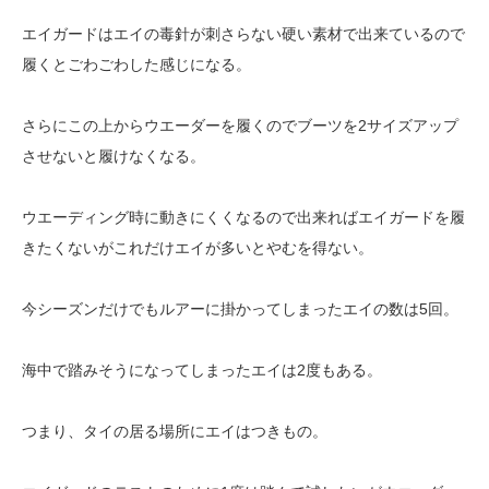
エイガードはエイの毒針が刺さらない硬い素材で出来ているので
履くとごわごわした感じになる。
さらにこの上からウエーダーを履くのでブーツを2サイズアップ
させないと履けなくなる。
ウエーディング時に動きにくくなるので出来ればエイガードを履
きたくないがこれだけエイが多いとやむを得ない。
今シーズンだけでもルアーに掛かってしまったエイの数は5回。
海中で踏みそうになってしまったエイは2度もある。
つまり、タイの居る場所にエイはつきもの。