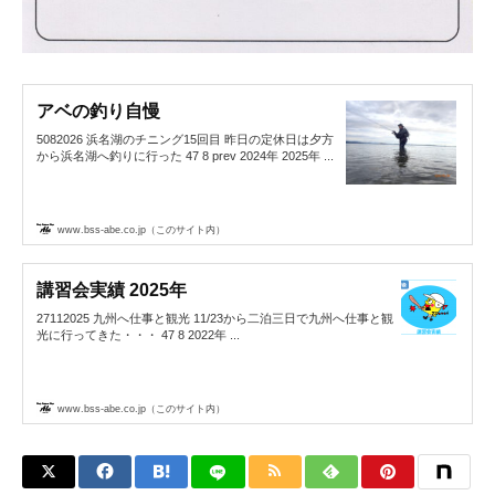
アベの釣り自慢
5082026 浜名湖のチニング15回目 昨日の定休日は夕方
から浜名湖へ釣りに行った 47 8 prev 2024年 2025年 ...
www.bss-abe.co.jp（このサイト内）
講習会実績 2025年
27112025 九州へ仕事と観光 11/23から二泊三日で九州へ仕事と観
光に行ってきた・・・ 47 8 2022年 ...
www.bss-abe.co.jp（このサイト内）