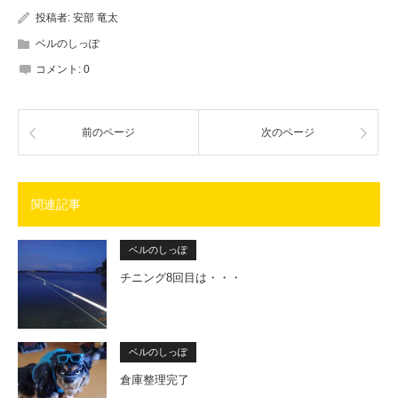
投稿者:
安部 竜太
ベルのしっぽ
コメント:
0
前のページ
次のページ
関連記事
ベルのしっぽ
チニング8回目は・・・
ベルのしっぽ
倉庫整理完了