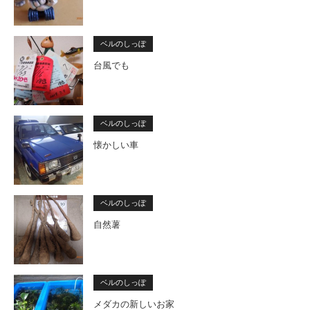
ベルのしっぽ
台風でも
ベルのしっぽ
懐かしい車
ベルのしっぽ
自然薯
ベルのしっぽ
メダカの新しいお家