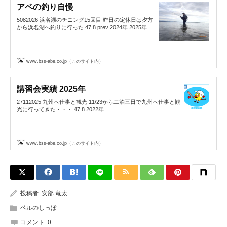
アベの釣り自慢
5082026 浜名湖のチニング15回目 昨日の定休日は夕方
から浜名湖へ釣りに行った 47 8 prev 2024年 2025年 ...
www.bss-abe.co.jp（このサイト内）
講習会実績 2025年
27112025 九州へ仕事と観光 11/23から二泊三日で九州へ仕事と観
光に行ってきた・・・ 47 8 2022年 ...
www.bss-abe.co.jp（このサイト内）
投稿者:
安部 竜太
ベルのしっぽ
コメント:
0