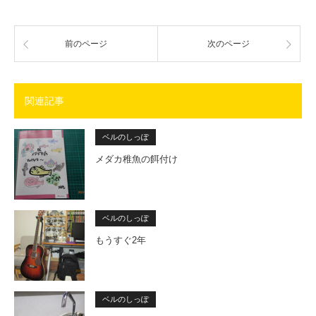
前のページ
次のページ
関連記事
ベルのしっぽ
メダカ稚魚の餌付け
ベルのしっぽ
もうすぐ2年
ベルのしっぽ