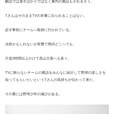
解説では選手ばかりではなく審判の裏話もされるそう。
TさんはそのままTVの本番に出られることはない。
必ず事前にチームへ取材に行かれている。
当然かもしれないが実費で県内どこへでも。
片道3時間以上かけて高山方面へも多々。
TVに映らないチームの裏話をみんなに紹介して野球の楽しさを
知ってもらいたいというTさんの気持ちが伝わって来た。
その裏には野球少年の減少がある。