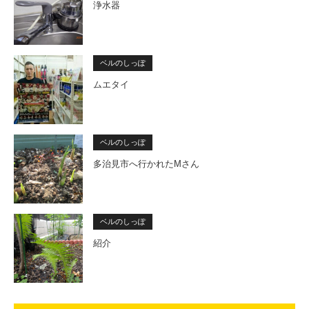
浄水器
ベルのしっぽ
ムエタイ
ベルのしっぽ
多治見市へ行かれたMさん
ベルのしっぽ
紹介