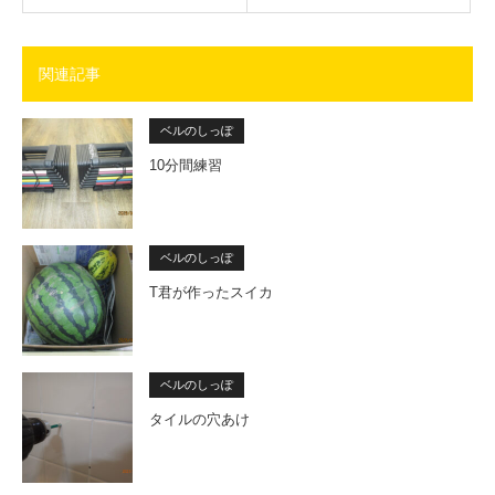
関連記事
ベルのしっぽ
10分間練習
ベルのしっぽ
T君が作ったスイカ
ベルのしっぽ
タイルの穴あけ