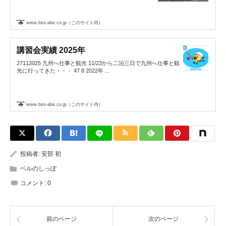
www.bss-abe.co.jp（このサイト内）
講習会実績 2025年
27112025 九州へ仕事と観光 11/23から二泊三日で九州へ仕事と観
光に行ってきた・・・ 47 8 2022年 ...
www.bss-abe.co.jp（このサイト内）
投稿者:
安部 初
ベルのしっぽ
コメント:
0
前のページ
次のページ