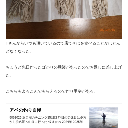
Tさんからいつも頂いているので店でそばを食べることがほとん
どなくなった。
ちょうど先日作ったばかりの燻製があったのでお返しに差し上げ
た。
こちらもよろこんでもらえるので作り甲斐がある。
アベの釣り自慢
5082026 浜名湖のチニング15回目 昨日の定休日は夕方
から浜名湖へ釣りに行った 47 8 prev 2024年 2025年 ...