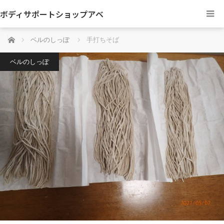
ボディサポートショップアベ
ホーム
ベルのしっぽ
手打ちそば
ベルのしっぽ