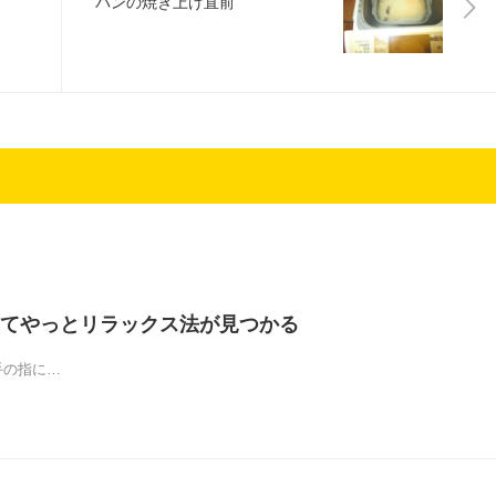
パンの焼き上げ直前
てやっとリラックス法が見つかる
)左手の指に…