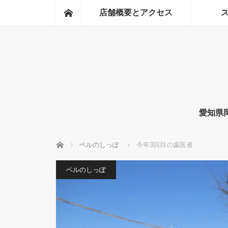
ホーム
店舗概要とアクセス
愛知県
ホーム
ベルのしっぽ
今年3回目の歯医者
ベルのしっぽ