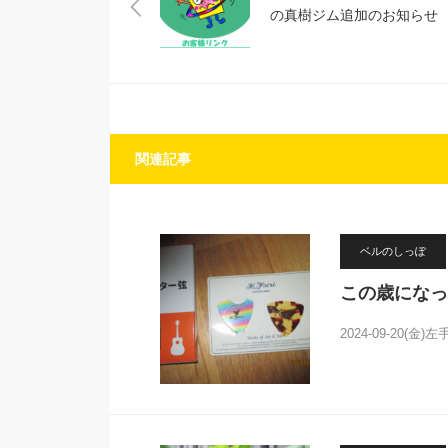
の真樹ジム追加のお知らせ
関連記事
ベルのしっぽ
この歳になっ
2024-09-20(金