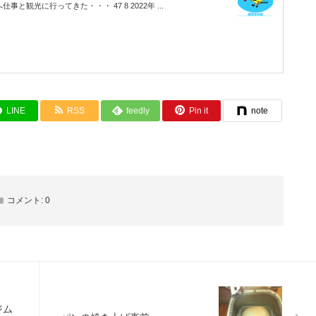
仕事と観光に行ってきた・・・ 47 8 2022年 ...
LINE
RSS
feedly
Pin it
note
コメント:
0
ジム