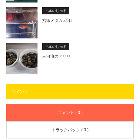
ベルのしっぽ
抱卵メダカ5匹目
ベルのしっぽ
三河湾のアサリ
コメント
コメント ( 0 )
トラックバック ( 0 )