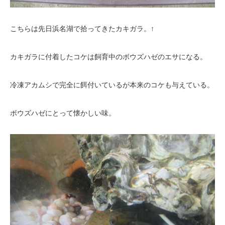
こちらは先日浜名湖で拾ってきたカキガラ。↑
カキガラに付着したコケは飼育中のボウズハゼのエサになる。
冷凍アカムシで完全に餌付いているが本来のコケも与えている。
ボウズハゼにとって懐かしい味。