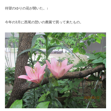
待望のゆりの花が開いた。↓
今年の3月に西尾の憩いの農園で買って来たもの。