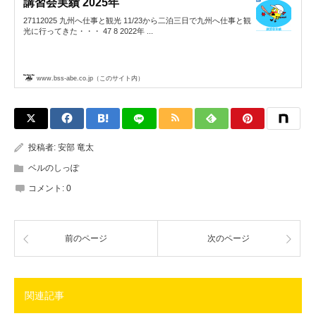
講習会実績 2025年
27112025 九州へ仕事と観光 11/23から二泊三日で九州へ仕事と観
光に行ってきた・・・ 47 8 2022年 ...
www.bss-abe.co.jp（このサイト内）
投稿者:
安部 竜太
ベルのしっぽ
コメント:
0
前のページ
次のページ
関連記事