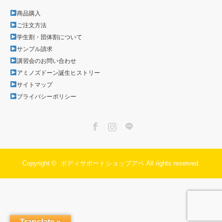
商品購入
ご注文方法
学生割・団体割について
サンプル請求
講習会のお問い合わせ
アミノズドーン誕生ヒストリー
サイトマップ
プライバシーポリシー
Facebook
Instagram
LINE
Copyright ©
ボディサポートショップアベ
All rights reserved.
Translate »