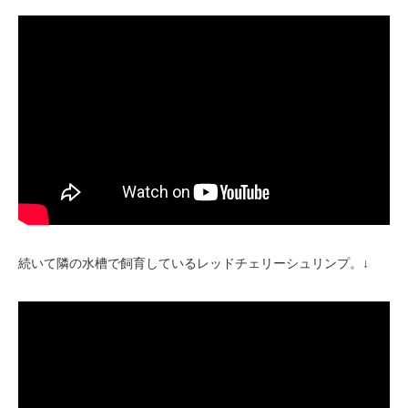
続いて隣の水槽で飼育しているレッドチェリーシュリンプ。↓