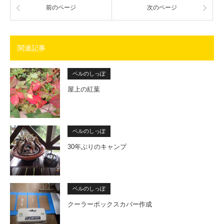
前のページ
次のページ
関連記事
ベルのしっぽ
屋上の紅葉
ベルのしっぽ
30年ぶりのキャンプ
ベルのしっぽ
クーラーボックスカバー作成