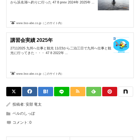
から浜名湖へ釣りに行った 47 8 prev 2024年 2025年 ...
www.bss-abe.co.jp（このサイト内）
講習会実績 2025年
27112025 九州へ仕事と観光 11/23から二泊三日で九州へ仕事と観
光に行ってきた・・・ 47 8 2022年 ...
www.bss-abe.co.jp（このサイト内）
投稿者:
安部 竜太
ベルのしっぽ
コメント:
0