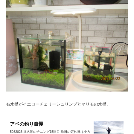
右水槽がイエローチェリーシュリンプとマリモの水槽。
アベの釣り自慢
5082026 浜名湖のチニング15回目 昨日の定休日は夕方