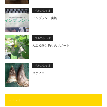
ベルのしっぽ
インプラント実施
ベルのしっぽ
人工授粉と釣りのサポート
ベルのしっぽ
タケノコ
コメント