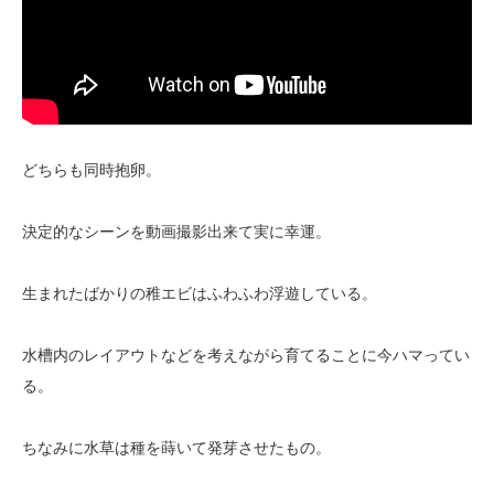
どちらも同時抱卵。
決定的なシーンを動画撮影出来て実に幸運。
生まれたばかりの稚エビはふわふわ浮遊している。
水槽内のレイアウトなどを考えながら育てることに今ハマってい
る。
ちなみに水草は種を蒔いて発芽させたもの。