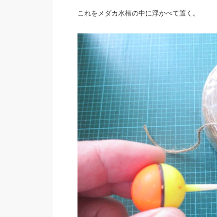
これをメダカ水槽の中に浮かべて置く。