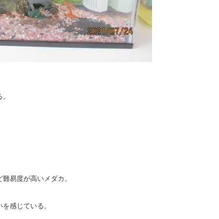
る。
ど難易度が高いメダカ。
いを感じている。