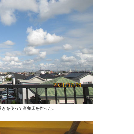
浮きを使って産卵床を作った。