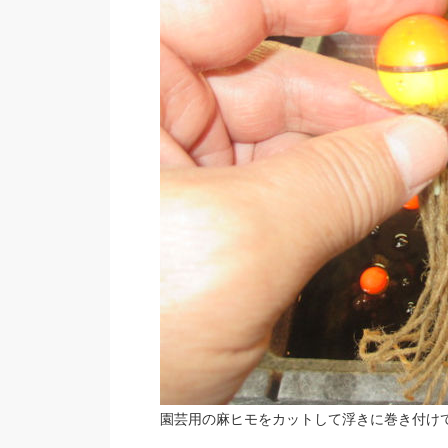
園芸用の麻ヒモをカットして浮きに巻き付けて