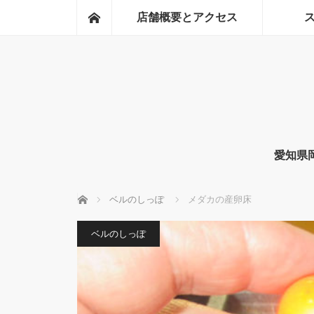
ホーム
店舗概要とアクセス
愛知県
ホーム
ベルのしっぽ
メダカの産卵床
ベルのしっぽ