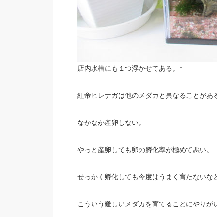
店内水槽にも１つ浮かせてある。↑
紅帝ヒレナガは他のメダカと異なることがあ
なかなか産卵しない。
やっと産卵しても卵の孵化率が極めて悪い。
せっかく孵化しても今度はうまく育たないな
こういう難しいメダカを育てることにやりが