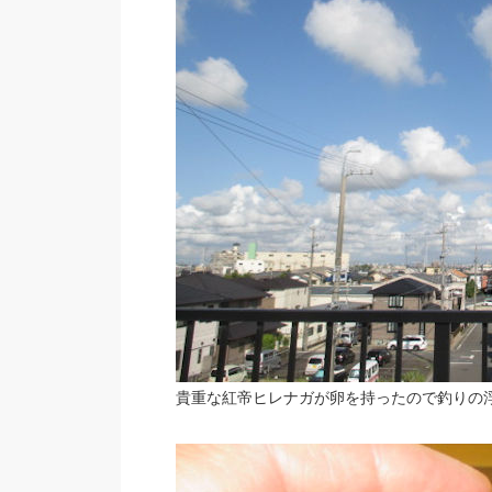
貴重な紅帝ヒレナガが卵を持ったので釣りの