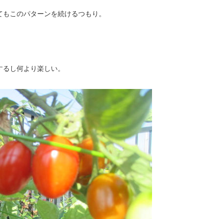
てもこのパターンを続けるつもり。
するし何より楽しい。