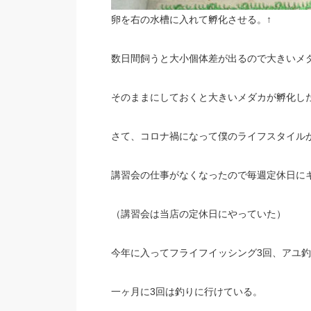
卵を右の水槽に入れて孵化させる。↑
数日間飼うと大小個体差が出るので大きいメ
そのままにしておくと大きいメダカが孵化し
さて、コロナ禍になって僕のライフスタイル
講習会の仕事がなくなったので毎週定休日に
（講習会は当店の定休日にやっていた）
今年に入ってフライフイッシング3回、アユ釣
一ヶ月に3回は釣りに行けている。