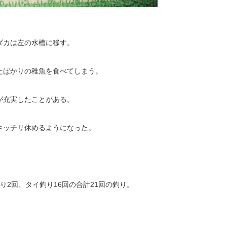
ダカは左の水槽に移す。
たばかりの稚魚を食べてしまう。
が充実したことがある。
キッチリ休めるようになった。
り2回、タイ釣り16回の合計21回の釣り。