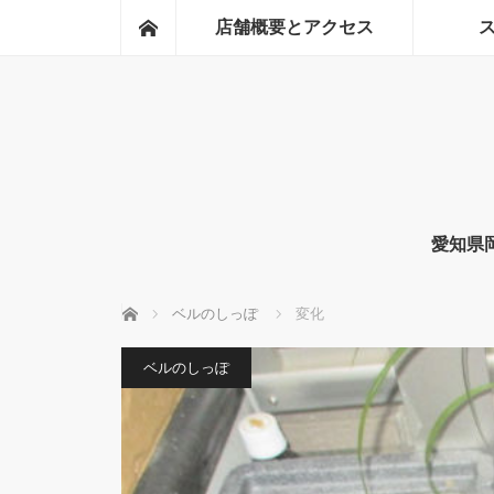
ホーム
店舗概要とアクセス
愛知県
ホーム
ベルのしっぽ
変化
ベルのしっぽ