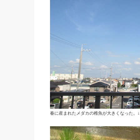
春に産まれたメダカの稚魚が大きくなった。↓