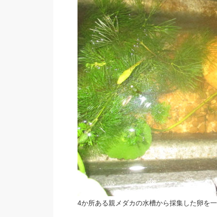
4か所ある親メダカの水槽から採集した卵を