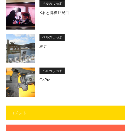
ベルのしっぽ
K君と将棋12局目
ベルのしっぽ
網走
ベルのしっぽ
GoPro
コメント