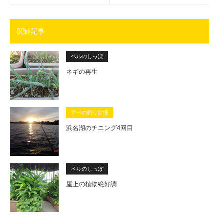
関連記事
ベルのしっぽ
ネギの再生
アベの釣り自慢
浜名湖のチニング4回目
ベルのしっぽ
屋上の植物絶好調