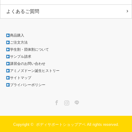
よくあるご質問
商品購入
ご注文方法
学生割・団体割について
サンプル請求
講習会のお問い合わせ
アミノズドーン誕生ヒストリー
サイトマップ
プライバシーポリシー
Facebook
Instagram
LINE
Copyright ©
ボディサポートショップアベ
All rights reserved.