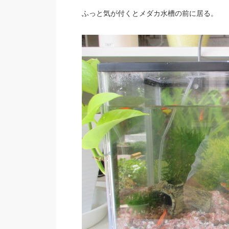
ふっと気が付くとメダカ水槽の前に居る。