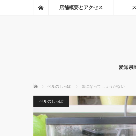
ホーム
店舗概要とアクセス
愛知県
ホーム
ベルのしっぽ
気になってしょうがない
ベルのしっぽ