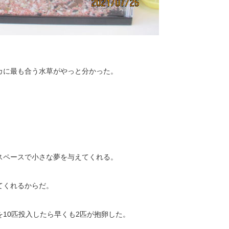
カに最も合う水草がやっと分かった。
。
スペースで小さな夢を与えてくれる。
てくれるからだ。
10匹投入したら早くも2匹が抱卵した。