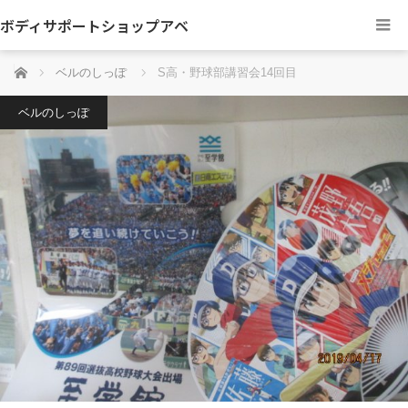
ボディサポートショップアベ
ホーム
ベルのしっぽ
S高・野球部講習会14回目
ベルのしっぽ