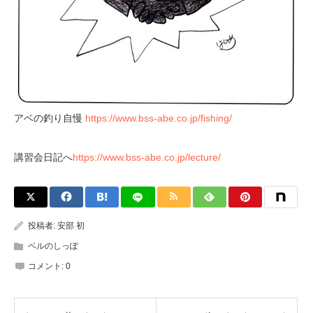
アベの釣り自慢
https://www.bss-abe.co.jp/fishing/
講習会日記へ
https://www.bss-abe.co.jp/lecture/
投稿者:
安部 初
ベルのしっぽ
コメント:
0