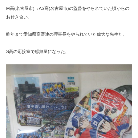
M高(名古屋市)→AS高(名古屋市)の監督をやられていた頃からの
お付き合い。
昨年まで愛知県高野連の理事長をやられていた偉大な先生だ。
S高の応接室で感無量になった。