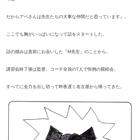
だからアベさんは先生たちの大事な仲間だと思っています』。
ここでも胸がいっぱいになって話をスタートした。
話の掴みは直前にお会いした『M先生』のことから。
講習会終了後は監督、コーチ全員の7人で恒例の親睦会。
すべてに全力を出し切って昨夜遅く名古屋から帰ってきた。