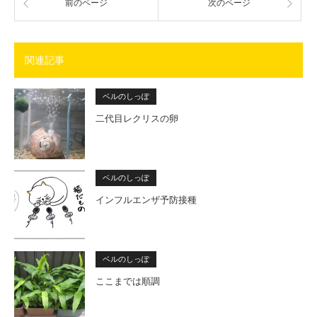
前のページ
次のページ
関連記事
ベルのしっぽ
二代目レクリスの卵
ベルのしっぽ
インフルエンザ予防接種
ベルのしっぽ
ここまでは順調