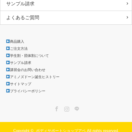
サンプル請求
よくあるご質問
商品購入
ご注文方法
学生割・団体割について
サンプル請求
講習会のお問い合わせ
アミノズドーン誕生ヒストリー
サイトマップ
プライバシーポリシー
Facebook
Instagram
LINE
Copyright ©
ボディサポートショップアベ
All rights reserved.