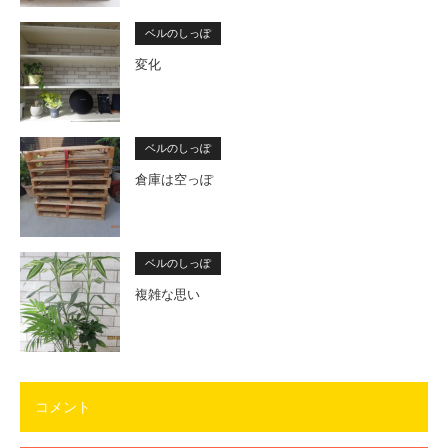
ベルのしっぽ
変化
ベルのしっぽ
倉庫は空っぽ
ベルのしっぽ
複雑な思い
コメント