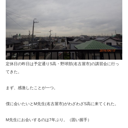
定休日の昨日は予定通りS高・野球部(名古屋市)の講習会に行っ
てきた。
まず、感激したことが一つ。
僕に会いたいとM先生(名古屋市)がわざわざS高に来てくれた。
M先生にお会いするのは7年ぶり。（固い握手）