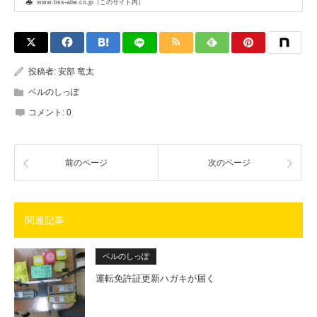
www.bss-abe.co.jp（このサイト内）
投稿者:
安部 竜太
ベルのしっぽ
コメント:
0
前のページ
次のページ
関連記事
ベルのしっぽ
運転免許証更新ハガキが届く