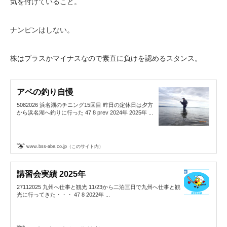
気を付けていること。
ナンピンはしない。
株はプラスかマイナスなので素直に負けを認めるスタンス。
アベの釣り自慢
5082026 浜名湖のチニング15回目 昨日の定休日は夕方
から浜名湖へ釣りに行った 47 8 prev 2024年 2025年 ...
www.bss-abe.co.jp（このサイト内）
講習会実績 2025年
27112025 九州へ仕事と観光 11/23から二泊三日で九州へ仕事と観
光に行ってきた・・・ 47 8 2022年 ...