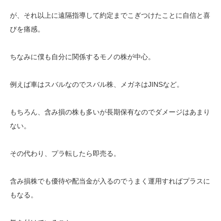
が、それ以上に遠隔指導して約定までこぎつけたことに自信と喜
びを痛感。
ちなみに僕も自分に関係するモノの株が中心。
例えば車はスバルなのでスバル株、メガネはJINSなど。
もちろん、含み損の株も多いが長期保有なのでダメージはあまり
ない。
その代わり、プラ転したら即売る。
含み損株でも優待や配当金が入るのでうまく運用すればプラスに
もなる。