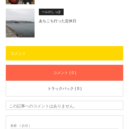
ベルのしっぽ
あちこち行った定休日
コメント
コメント ( 0 )
トラックバック ( 0 )
この記事へのコメントはありません。
名前
( 必須 )