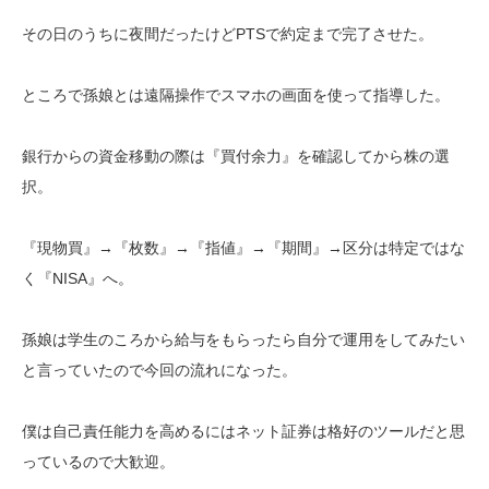
その日のうちに夜間だったけどPTSで約定まで完了させた。
ところで孫娘とは遠隔操作でスマホの画面を使って指導した。
銀行からの資金移動の際は『買付余力』を確認してから株の選
択。
『現物買』→『枚数』→『指値』→『期間』→区分は特定ではな
く『NISA』へ。
孫娘は学生のころから給与をもらったら自分で運用をしてみたい
と言っていたので今回の流れになった。
僕は自己責任能力を高めるにはネット証券は格好のツールだと思
っているので大歓迎。