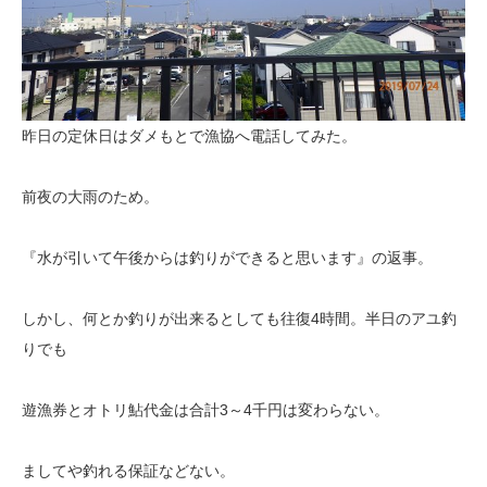
昨日の定休日はダメもとで漁協へ電話してみた。
前夜の大雨のため。
『水が引いて午後からは釣りができると思います』の返事。
しかし、何とか釣りが出来るとしても往復4時間。半日のアユ釣
りでも
遊漁券とオトリ鮎代金は合計3～4千円は変わらない。
ましてや釣れる保証などない。