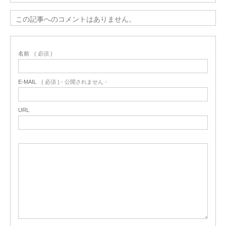
この記事へのコメントはありません。
名前
( 必須 )
E-MAIL
( 必須 ) - 公開されません -
URL