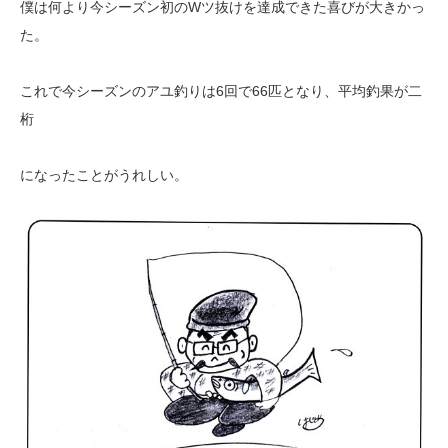
僕は何より今シーズン初のWツ抜けを達成できた喜びが大きかっ
た。
これで今シーズンのアユ釣りは6回で66匹となり、平均釣果が二
桁
になったことがうれしい。