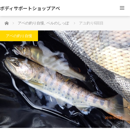
ボディサポートショップアベ
ホーム
アベの釣り自慢
,
ベルのしっぽ
アユ釣り6回目
アベの釣り自慢