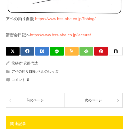
アベの釣り自慢
https://www.bss-abe.co.jp/fishing/
講習会日記へ
https://www.bss-abe.co.jp/lecture/
投稿者:
安部 竜太
アベの釣り自慢
,
ベルのしっぽ
コメント:
0
前のページ
次のページ
関連記事