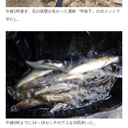
午後1時過ぎ、石の状態が良かった通称『学校下』のポイントで
竿だし。
午後5時までに14～18センチのアユを20匹釣った。