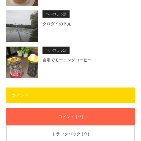
ベルのしっぽ
クロダイの下見
ベルのしっぽ
自宅でモーニングコーヒー
コメント
コメント ( 0 )
トラックバック ( 0 )