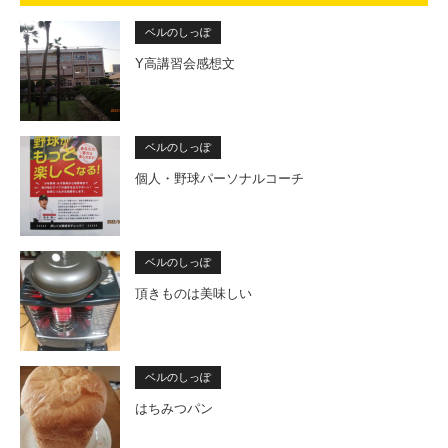
ベルのしっぽ
Y高講習会感想文
ベルのしっぽ
個人・野球パーソナルコーチ
ベルのしっぽ
頂きものは美味しい
ベルのしっぽ
はちみつパン