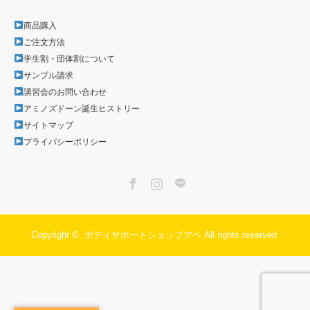
商品購入
ご注文方法
学生割・団体割について
サンプル請求
講習会のお問い合わせ
アミノズドーン誕生ヒストリー
サイトマップ
プライバシーポリシー
Facebook
Instagram
LINE
Copyright ©
ボディサポートショップアベ
All rights reserved.