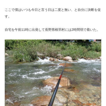
ここで僕はいつも今日と言う日は二度と無い、と自分に決断を促
す。
自宅を午前11時に出発して長野県根羽村には2時間弱で着いた。