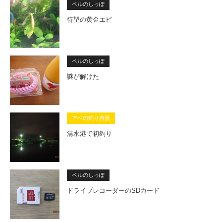
ベルのしっぽ
待望の黄金エビ
ベルのしっぽ
謎が解けた
アベの釣り自慢
清水港で初釣り
ベルのしっぽ
ドライブレコーダーのSDカード