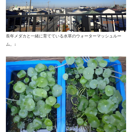
長年メダカと一緒に育てている水草のウォーターマッシュルー
ム。↓