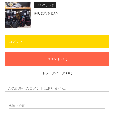
ベルのしっぽ
釣りに行きたい
コメント
コメント ( 0 )
トラックバック ( 0 )
この記事へのコメントはありません。
名前
( 必須 )