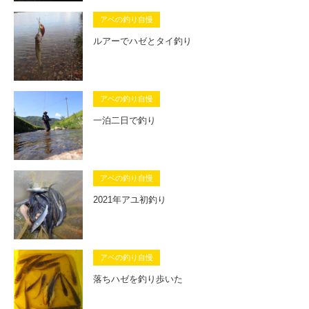
アベの釣り自慢
ルアーでハゼとタイ釣り
アベの釣り自慢
一泊二日で釣り
アベの釣り自慢
2021年アユ初釣り
アベの釣り自慢
落ちハゼを釣り歩いた