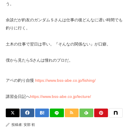
う。
余談だが釣友のガンダムＳさんは仕事の後どんなに遅い時間でも
釣りに行く。
土木の仕事で翌日は早い。『そんなの関係ない』が口癖。
僕から見たらSさんは憧れのプロだ。
アベの釣り自慢
https://www.bss-abe.co.jp/fishing/
講習会日記へ
https://www.bss-abe.co.jp/lecture/
投稿者:
安部 初