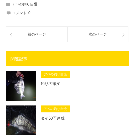
アベの釣り自慢
コメント:
0
前のページ
次のページ
関連記事
アベの釣り自慢
釣りの確変
アベの釣り自慢
タイ50匹達成