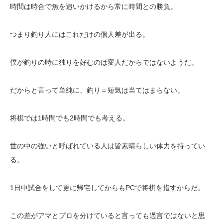
時間は時合で魚を追いかけるから常に時間との勝負。
つまり釣り人にはこれだけの個人差が出る。
僕が釣りの時に独りを好むのは変人だからではないようだ。
だからと言って単純に、釣り＝短気は当てはまらない。
将棋では1時間でも2時間でも考える。
世の中の強いと呼ばれている人は皆素晴らしい体力を持ってい
る。
1日中試合をして更に帰宅してからもPCで将棋を指すからだ。
この差がアマとプロを分けていると言っても過言ではないと思