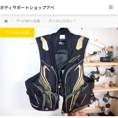
ボディサポートショップアベ
ホーム
アベの釣り自慢
釣り師は短気か？
アベの釣り自慢