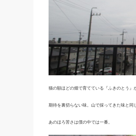
猫の額ほどの畑で育てている『ふきのとう』
期待を裏切らない味。山で採ってきた味と同
あのほろ苦さは僕の中では一番。