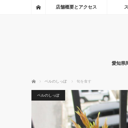
ホーム
店舗概要とアクセス
愛知県
ホーム
ベルのしっぽ
旬を食す
ベルのしっぽ