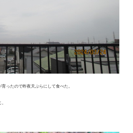
が育ったので昨夜天ぷらにして食べた。
じ。