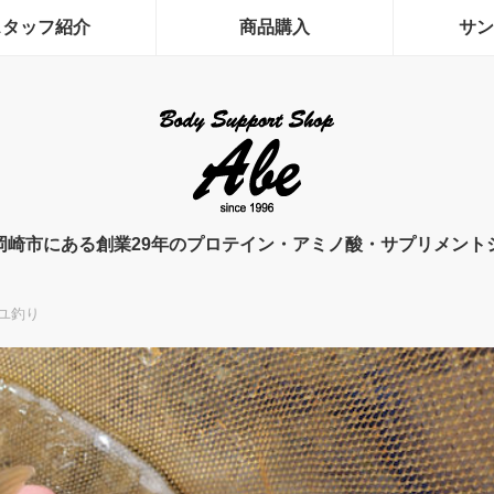
スタッフ紹介
商品購入
サン
岡崎市にある創業29年のプロテイン・アミノ酸・サプリメント
ユ釣り