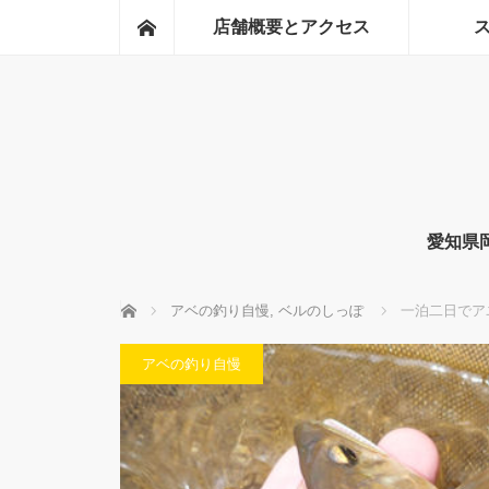
ホーム
店舗概要とアクセス
愛知県
ホーム
アベの釣り自慢
,
ベルのしっぽ
一泊二日でア
アベの釣り自慢