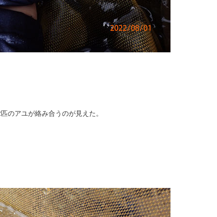
2匹のアユが絡み合うのが見えた。