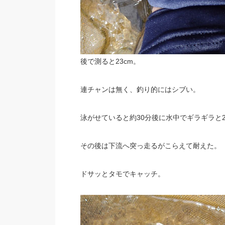
後で測ると23cm。
連チャンは無く、釣り的にはシブい。
泳がせていると約30分後に水中でギラギラと
その後は下流へ突っ走るがこらえて耐えた。
ドサッとタモでキャッチ。