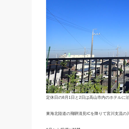
定休日の8月1日と2日は高山市内のホテルに
東海北陸道の飛騨清見ICを降りて宮川支流の