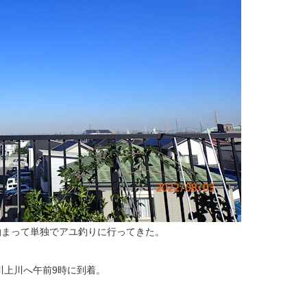
泊まって単独でアユ釣りに行ってきた。
川上川へ午前9時に到着。