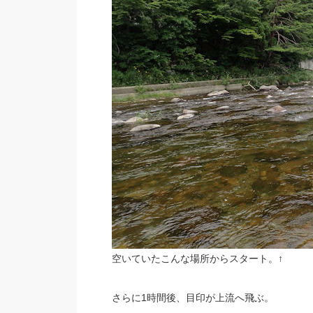
空いていたこんな場所からスタート。↑
さらに1時間後、目印が上流へ飛ぶ。