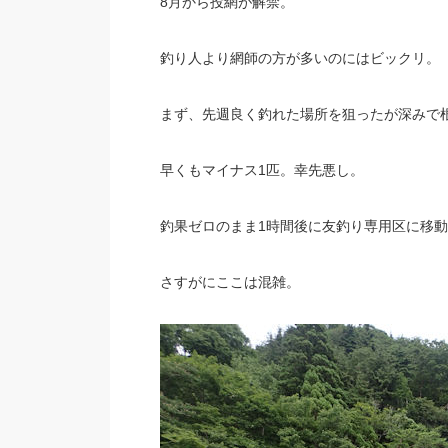
8月から投網が解禁。
釣り人より網師の方が多いのにはビックリ。
まず、先週良く釣れた場所を狙ったが深みで
早くもマイナス1匹。幸先悪し。
釣果ゼロのまま1時間後に友釣り専用区に移動
さすがにここは混雑。