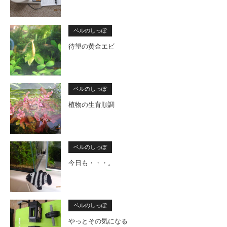
ベルのしっぽ
待望の黄金エビ
ベルのしっぽ
植物の生育順調
ベルのしっぽ
今日も・・・。
ベルのしっぽ
やっとその気になる