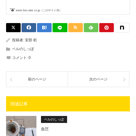
www.bss-abe.co.jp（このサイト内）
投稿者:
安部 初
ベルのしっぽ
コメント:
0
前のページ
次のページ
関連記事
ベルのしっぽ
血圧