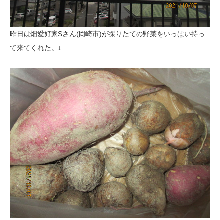
昨日は畑愛好家Sさん(岡崎市)が採りたての野菜をいっぱい持っ
て来てくれた。↓