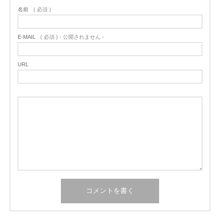
名前
( 必須 )
E-MAIL
( 必須 ) - 公開されません -
URL