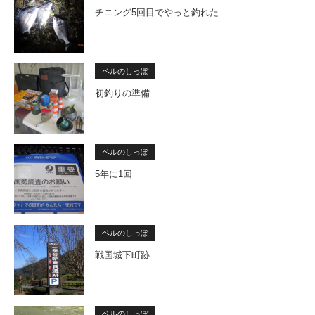
チニング5回目でやっと釣れた
ベルのしっぽ
初釣りの準備
ベルのしっぽ
5年に1回
ベルのしっぽ
戦国城下町跡
ベルのしっぽ