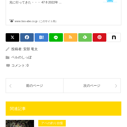
光に行ってきた・・・ 47 8 2022年 ...
www.bss-abe.co.jp（このサイト内）
投稿者:
安部 竜太
ベルのしっぽ
コメント:
0
前のページ
次のページ
関連記事
アベの釣り自慢