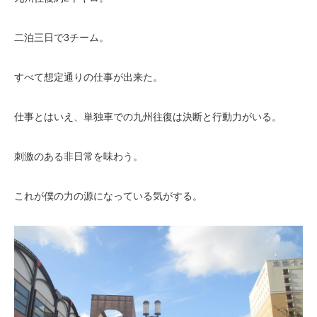
二泊三日で3チーム。
すべて想定通りの仕事が出来た。
仕事とはいえ、単独車での九州往復は決断と行動力がいる。
刺激のある非日常を味わう。
これが僕の力の源になっている気がする。