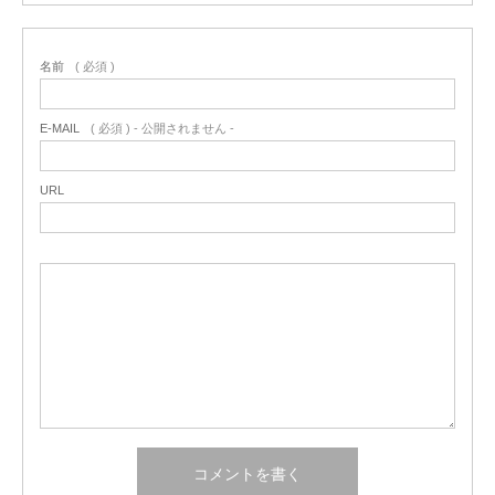
名前
( 必須 )
E-MAIL
( 必須 ) - 公開されません -
URL