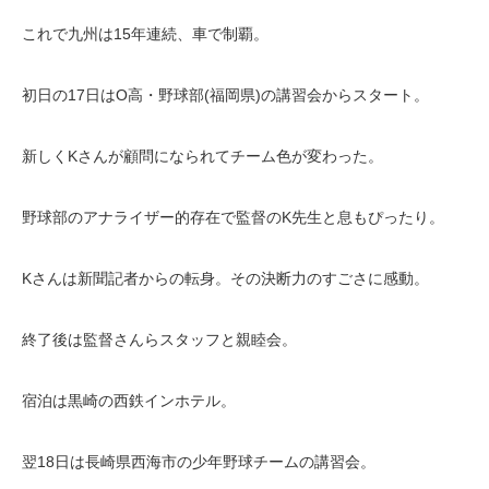
これで九州は15年連続、車で制覇。
初日の17日はO高・野球部(福岡県)の講習会からスタート。
新しくKさんが顧問になられてチーム色が変わった。
野球部のアナライザー的存在で監督のK先生と息もぴったり。
Kさんは新聞記者からの転身。その決断力のすごさに感動。
終了後は監督さんらスタッフと親睦会。
宿泊は黒崎の西鉄インホテル。
翌18日は長崎県西海市の少年野球チームの講習会。