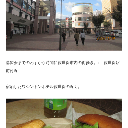
講習会までのわずかな時間に佐世保市内の街歩き。↑ 佐世保駅
前付近
宿泊したワシントンホテル佐世保の近く。