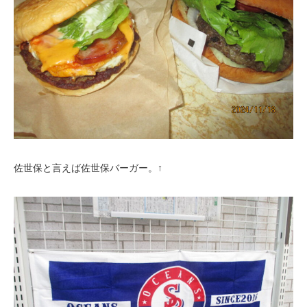
佐世保と言えば佐世保バーガー。↑