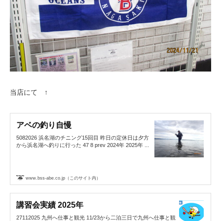
当店にて ↑
アベの釣り自慢
5082026 浜名湖のチニング15回目 昨日の定休日は夕方
から浜名湖へ釣りに行った 47 8 prev 2024年 2025年 ...
www.bss-abe.co.jp（このサイト内）
講習会実績 2025年
27112025 九州へ仕事と観光 11/23から二泊三日で九州へ仕事と観