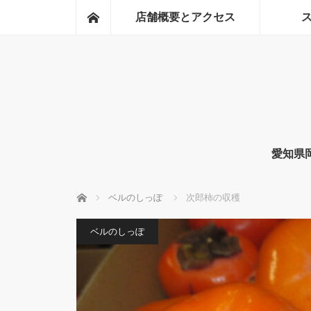
ホーム
店舗概要とアクセス
愛知県
ホーム
ベルのしっぽ
次郎柿の収穫
ベルのしっぽ