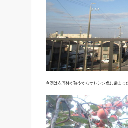
今朝は次郎柿が鮮やかなオレンジ色に染まっ