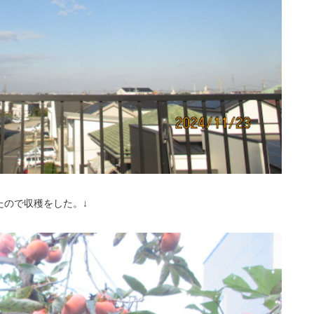
たので収穫をした。↓