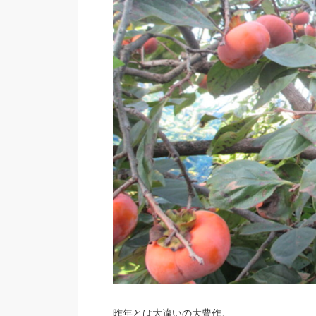
昨年とは大違いの大豊作。