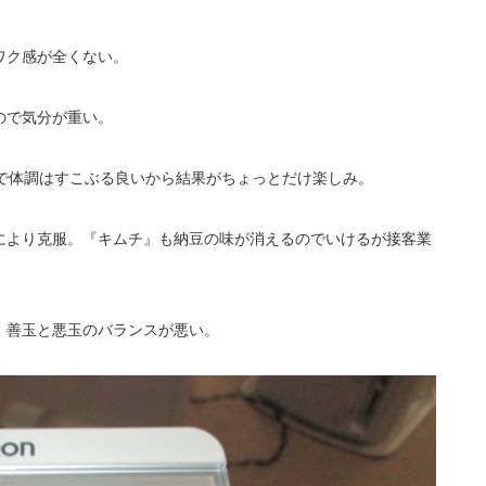
ワク感が全くない。
ので気分が重い。
げで体調はすこぶる良いから結果がちょっとだけ楽しみ。
により克服。『キムチ』も納豆の味が消えるのでいけるが接客業
。善玉と悪玉のバランスが悪い。