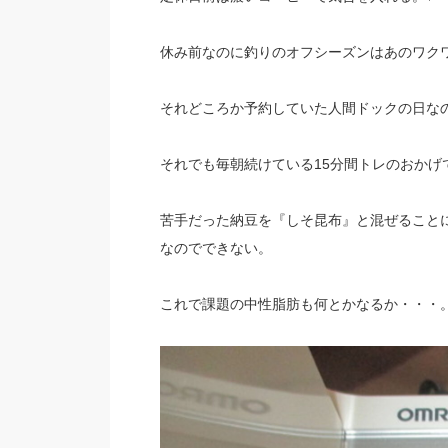
休み前なのに釣りのオフシーズンはあのワク
それどころか予約していた人間ドックの日な
それでも毎朝続けている15分間トレのおか
苦手だった納豆を『しそ昆布』と混ぜること
なのでできない。
これで課題の中性脂肪も何とかなるか・・・