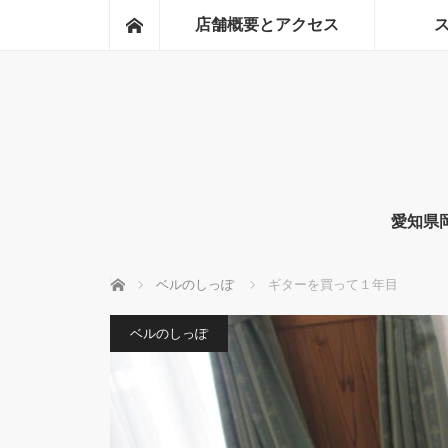
ホーム
店舗概要とアクセス
愛知県
ホーム
ベルのしっぽ
ギターを買って１年目
ベルのしっぽ