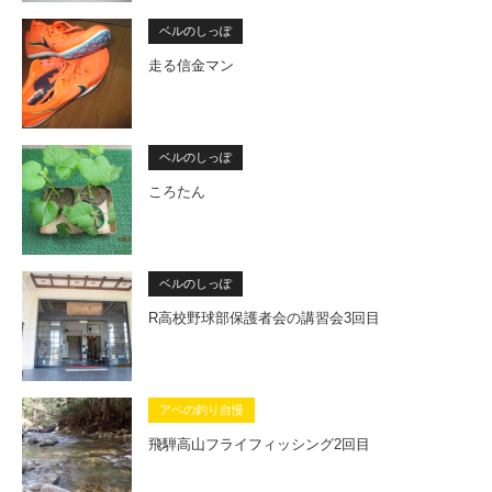
ベルのしっぽ
走る信金マン
ベルのしっぽ
ころたん
ベルのしっぽ
R高校野球部保護者会の講習会3回目
アベの釣り自慢
飛騨高山フライフィッシング2回目