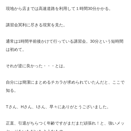
現地から店までは高速道路を利用して１時間30分かかる。
講習会冥利に尽きる現実を見た。
通常は1時間半前後かけて行っている講習会。30分という短時間
は初めて。
それが逆に良かった・・・とは。
自分には簡潔にまとめるチカラが求められていたんだと、ここで
知る。
Tさん、Hさん、Iさん、早々にありがとうございました。
正直、引退がちらつく年齢ですがまだまだ頑張れ！と、強いメッ