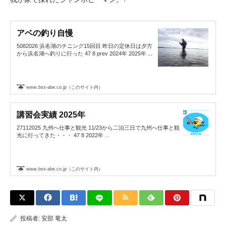
アベの釣り自慢
5082026 浜名湖のチニング15回目 昨日の定休日は夕方
から浜名湖へ釣りに行った 47 8 prev 2024年 2025年 ...
www.bss-abe.co.jp（このサイト内）
講習会実績 2025年
27112025 九州へ仕事と観光 11/23から二泊三日で九州へ仕事と観
光に行ってきた・・・ 47 8 2022年 ...
www.bss-abe.co.jp（このサイト内）
投稿者:
安部 竜太