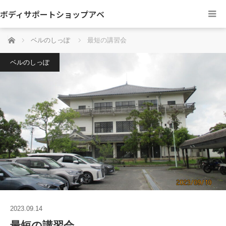
ボディサポートショップアベ
ホーム
ベルのしっぽ
最短の講習会
ベルのしっぽ
2023.09.14
最短の講習会