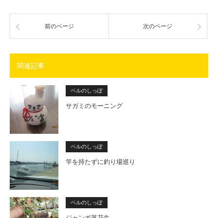
前のページ
次のページ
関連記事
ベルのしっぽ
サガミのモーニング
ベルのしっぽ
竿を持たずに釣り場巡り
ベルのしっぽ
ジャンボ落花生