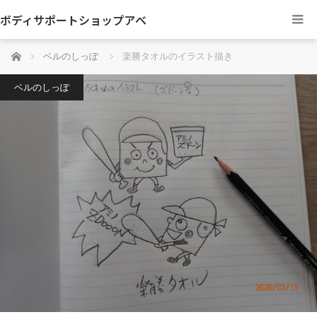
ボディサポートショップアベ
ホーム
ベルのしっぽ
楽勝タオルのイラスト描き
ベルのしっぽ