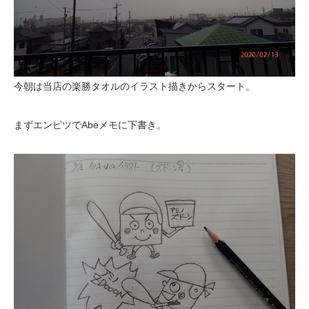
今朝は当店の楽勝タオルのイラスト描きからスタート。
まずエンピツでAbeメモに下書き。