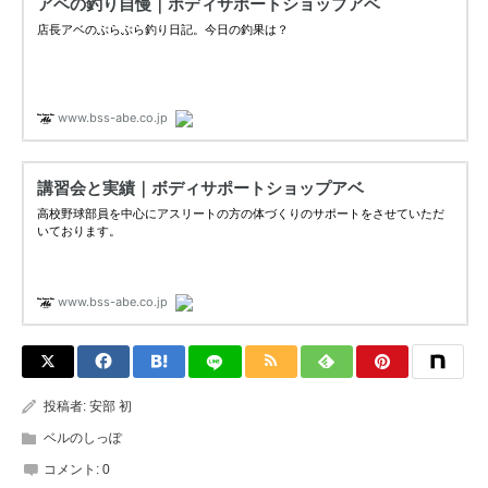
投稿者:
安部 初
ベルのしっぽ
コメント:
0