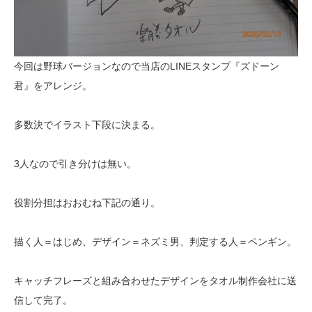
今回は野球バージョンなので当店のLINEスタンプ『ズドーン
君』をアレンジ。
多数決でイラスト下段に決まる。
3人なので引き分けは無い。
役割分担はおおむね下記の通り。
描く人＝はじめ、デザイン＝ネズミ男、判定する人＝ペンギン。
キャッチフレーズと組み合わせたデザインをタオル制作会社に送
信して完了。