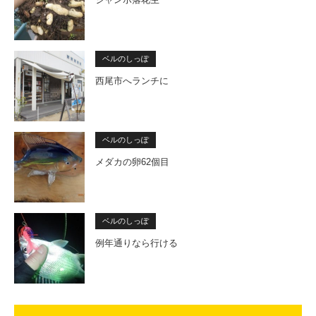
ベルのしっぽ
西尾市へランチに
ベルのしっぽ
メダカの卵62個目
ベルのしっぽ
例年通りなら行ける