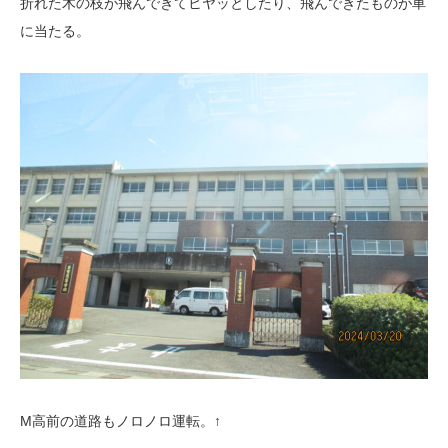
折れた木の枝が飛んできてヒヤッとしたり、飛んできたものが車
に当たる。
M高前の道路もノロノロ運転。↑