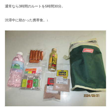
通常なら3時間のルートを5時間30分。
渋滞中に助かった携帯食。↓