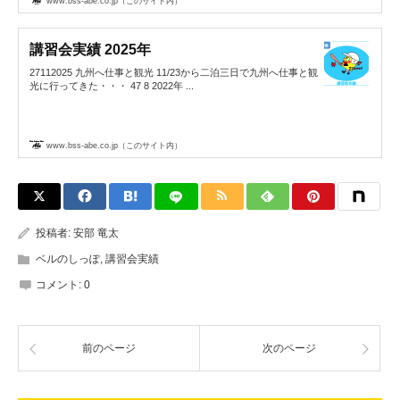
www.bss-abe.co.jp（このサイト内）
講習会実績 2025年
27112025 九州へ仕事と観光 11/23から二泊三日で九州へ仕事と観
光に行ってきた・・・ 47 8 2022年 ...
www.bss-abe.co.jp（このサイト内）
投稿者:
安部 竜太
ベルのしっぽ
,
講習会実績
コメント:
0
前のページ
次のページ