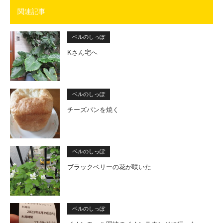
関連記事
ベルのしっぽ
Kさん宅へ
ベルのしっぽ
チーズパンを焼く
ベルのしっぽ
ブラックベリーの花が咲いた
ベルのしっぽ