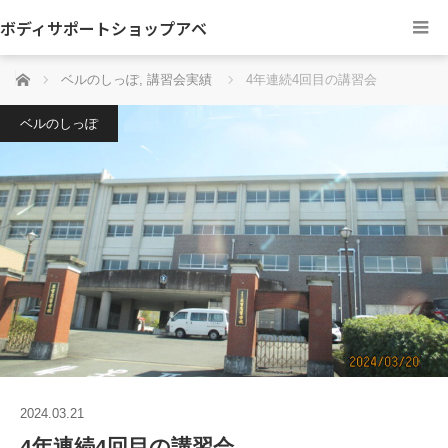
ボディサポートショップアベ
ホーム
ベルのしっぽ
,
講習会実績
4年連続4回目の講習会
ベルのしっぽ
2024.03.21
4年連続4回目の講習会