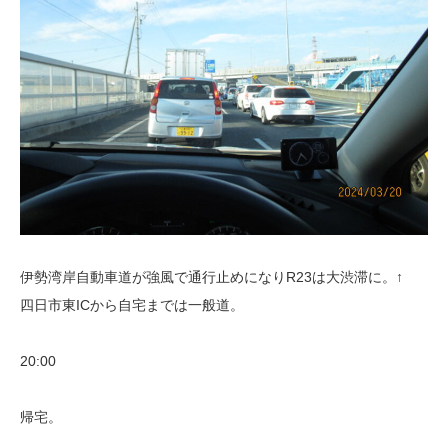
伊勢湾岸自動車道が強風で通行止めになりR23は大渋滞に。↑
四日市東ICから自宅までは一般道。
20:00
帰宅。