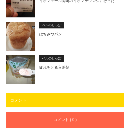
イオンモール岡崎のイオンラウンジに行った
ベルのしっぽ
はちみつパン
ベルのしっぽ
疲れをとる入浴剤
コメント
コメント ( 0 )