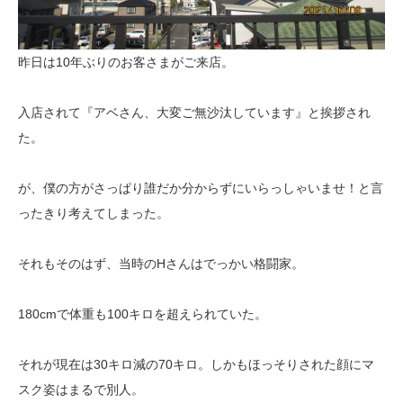
昨日は10年ぶりのお客さまがご来店。
入店されて『アベさん、大変ご無沙汰しています』と挨拶され
た。
が、僕の方がさっぱり誰だか分からずにいらっしゃいませ！と言
ったきり考えてしまった。
それもそのはず、当時のHさんはでっかい格闘家。
180cmで体重も100キロを超えられていた。
それが現在は30キロ減の70キロ。しかもほっそりされた顔にマ
スク姿はまるで別人。