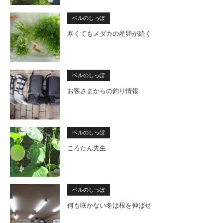
ベルのしっぽ
寒くてもメダカの産卵が続く
ベルのしっぽ
お客さまからの釣り情報
ベルのしっぽ
ころたん先生
ベルのしっぽ
何も咲かない冬は根を伸ばせ