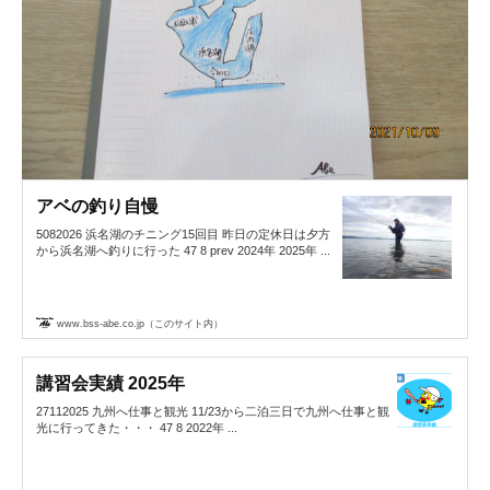
アベの釣り自慢
5082026 浜名湖のチニング15回目 昨日の定休日は夕方
から浜名湖へ釣りに行った 47 8 prev 2024年 2025年 ...
www.bss-abe.co.jp（このサイト内）
講習会実績 2025年
27112025 九州へ仕事と観光 11/23から二泊三日で九州へ仕事と観
光に行ってきた・・・ 47 8 2022年 ...