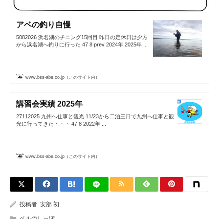
アベの釣り自慢
5082026 浜名湖のチニング15回目 昨日の定休日は夕方
から浜名湖へ釣りに行った 47 8 prev 2024年 2025年 ...
www.bss-abe.co.jp（このサイト内）
講習会実績 2025年
27112025 九州へ仕事と観光 11/23から二泊三日で九州へ仕事と観
光に行ってきた・・・ 47 8 2022年 ...
www.bss-abe.co.jp（このサイト内）
投稿者:
安部 初
ベルのしっぽ