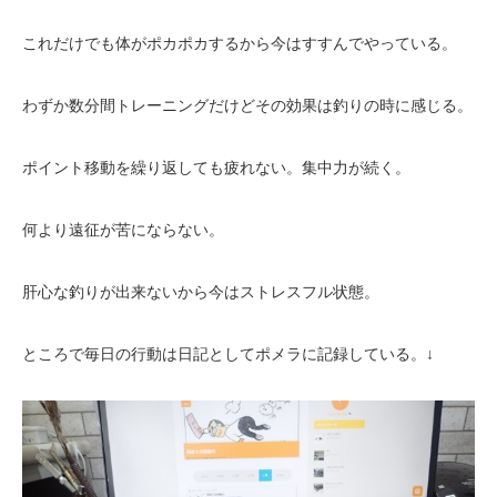
これだけでも体がポカポカするから今はすすんでやっている。
わずか数分間トレーニングだけどその効果は釣りの時に感じる。
ポイント移動を繰り返しても疲れない。集中力が続く。
何より遠征が苦にならない。
肝心な釣りが出来ないから今はストレスフル状態。
ところで毎日の行動は日記としてポメラに記録している。↓