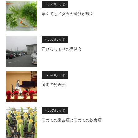
ベルのしっぽ
寒くてもメダカの産卵が続く
ベルのしっぽ
汗びっしょりの講習会
ベルのしっぽ
師走の発表会
ベルのしっぽ
初めての園芸店と初めての飲食店