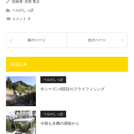
投稿者:
安部 竜太
ベルのしっぽ
コメント:
0
前のページ
次のページ
関連記事
ベルのしっぽ
今シーズン6回目のフライフィシング
ベルのしっぽ
今朝も水槽の掃除から