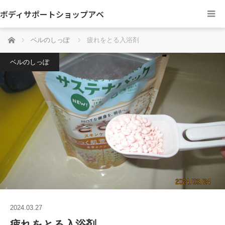
ボディサポートショップアベ
ホーム
ベルのしっぽ
疲れをとる入浴剤
ベルのしっぽ
2024.03.27
疲れをとる入浴剤