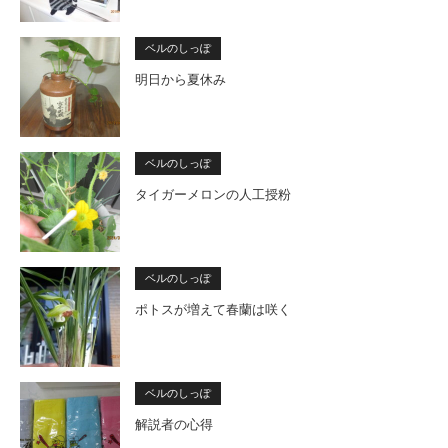
ベルのしっぽ
明日から夏休み
ベルのしっぽ
タイガーメロンの人工授粉
ベルのしっぽ
ポトスが増えて春蘭は咲く
ベルのしっぽ
解説者の心得