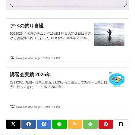
アベの釣り自慢
5082026 浜名湖のチニング15回目 昨日の定休日は夕方
から浜名湖へ釣りに行った 47 8 prev 2024年 2025年 ...
www.bss-abe.co.jp（このサイト内）
講習会実績 2025年
27112025 九州へ仕事と観光 11/23から二泊三日で九州へ仕事と観
光に行ってきた・・・ 47 8 2022年 ...
www.bss-abe.co.jp（このサイト内）