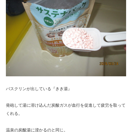
バスクリンが出している『きき湯』
発砲して湯に溶け込んだ炭酸ガスが血行を促進して疲労を取って
くれる。
温泉の炭酸湯に浸かるのと同じ。