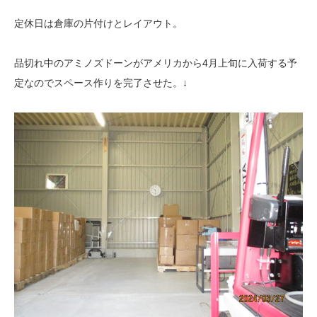
定休日は倉庫の片付けとレイアウト。
品切れ中のアミノズドーンがアメリカから4月上旬に入荷する予
定なのでスペース作りを完了させた。↓