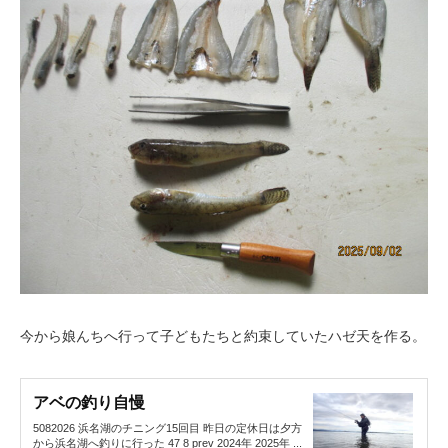
今から娘んちへ行って子どもたちと約束していたハゼ天を作る。
アベの釣り自慢
5082026 浜名湖のチニング15回目 昨日の定休日は夕方
から浜名湖へ釣りに行った 47 8 prev 2024年 2025年 ...