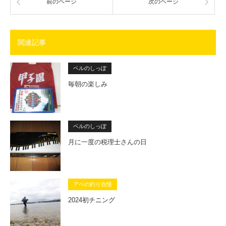
前のページ
次のページ
関連記事
ベルのしっぽ
毎朝の楽しみ
ベルのしっぽ
月に一度の税理士さんの日
アベの釣り自慢
2024初チニング