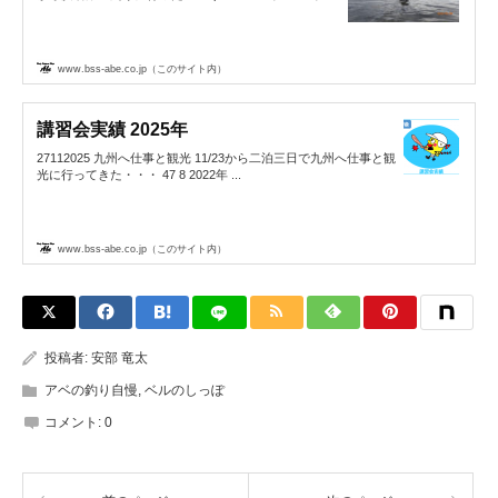
www.bss-abe.co.jp（このサイト内）
講習会実績 2025年
27112025 九州へ仕事と観光 11/23から二泊三日で九州へ仕事と観
光に行ってきた・・・ 47 8 2022年 ...
www.bss-abe.co.jp（このサイト内）
投稿者:
安部 竜太
アベの釣り自慢
,
ベルのしっぽ
コメント:
0