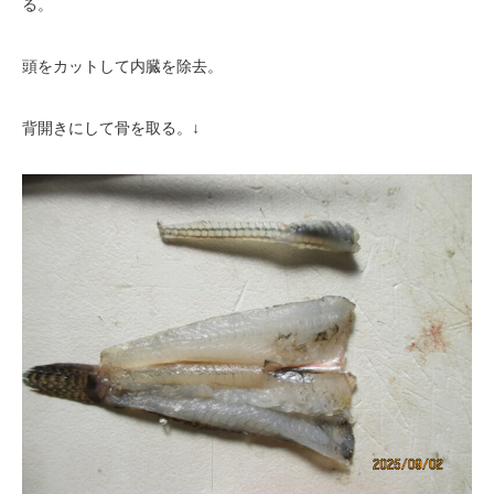
る。
頭をカットして内臓を除去。
背開きにして骨を取る。↓