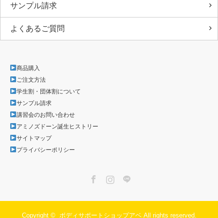
サンプル請求
よくあるご質問
商品購入
ご注文方法
学生割・団体割について
サンプル請求
講習会のお問い合わせ
アミノズドーン誕生ヒストリー
サイトマップ
プライバシーポリシー
Facebook
Instagram
LINE
Copyright ©
ボディサポートショップアベ
All rights reserved.