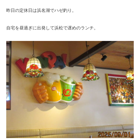
昨日の定休日は浜名湖でハゼ釣り。
自宅を昼過ぎに出発して浜松で遅めのランチ。