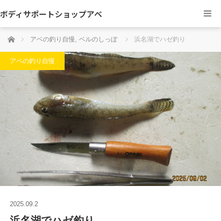
ボディサポートショップアベ
ホーム
アベの釣り自慢
,
ベルのしっぽ
浜名湖でハゼ釣り
アベの釣り自慢
2025.09.2
浜名湖でハゼ釣り