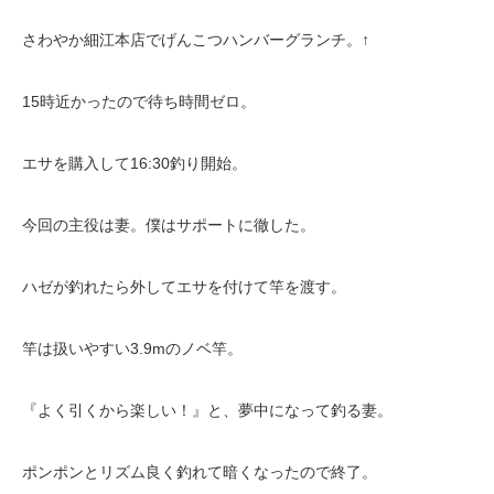
さわやか細江本店でげんこつハンバーグランチ。↑
15時近かったので待ち時間ゼロ。
エサを購入して16:30釣り開始。
今回の主役は妻。僕はサポートに徹した。
ハゼが釣れたら外してエサを付けて竿を渡す。
竿は扱いやすい3.9mのノベ竿。
『よく引くから楽しい！』と、夢中になって釣る妻。
ポンポンとリズム良く釣れて暗くなったので終了。