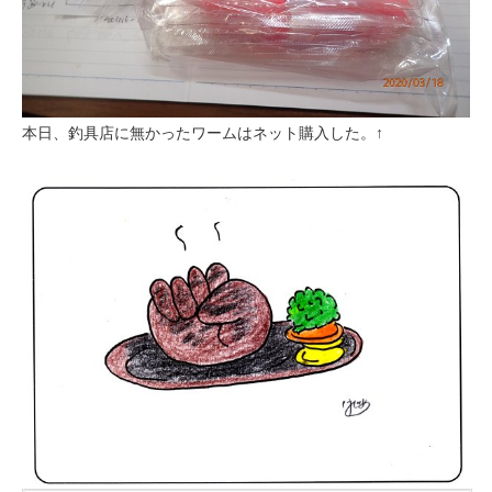
本日、釣具店に無かったワームはネット購入した。↑