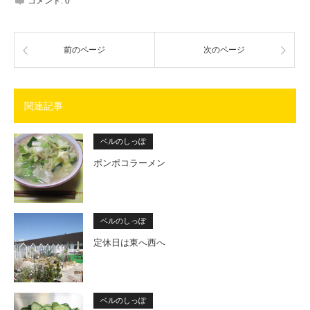
コメント:
0
前のページ
次のページ
関連記事
ベルのしっぽ
ポンポコラーメン
ベルのしっぽ
定休日は東へ西へ
ベルのしっぽ