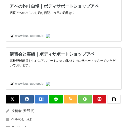
投稿者:
安部 初
ベルのしっぽ