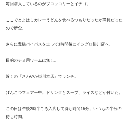
毎回購入しているのがブロッコリーとイチゴ。
ここでとよはしカレーうどんを食べるつもりだったが満員だった
ので断念。
さらに豊橋バイパスを走って1時間後にイシグロ掛川店へ。
目的のチヌ用ワームは無し。
近くの『さわやか掛川本店』でランチ。
げんこつフェアー中。ドリンクとスープ、ライスなどが付いた。
この日は午後2時半ごろ入店して待ち時間15分。いつもの半分の
待ち時間。