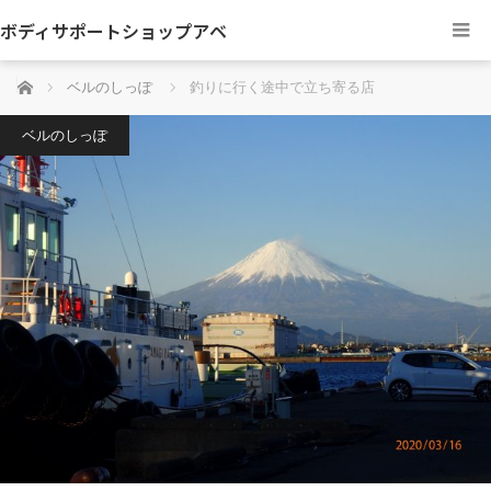
ボディサポートショップアベ
ホーム
ベルのしっぽ
釣りに行く途中で立ち寄る店
ベルのしっぽ