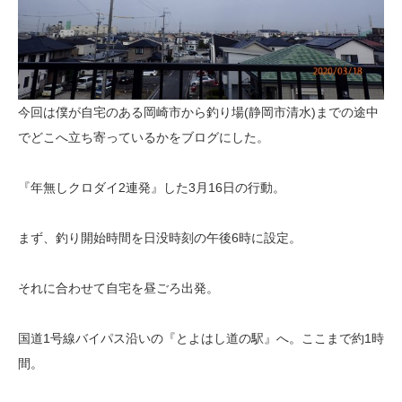
今回は僕が自宅のある岡崎市から釣り場(静岡市清水)までの途中
でどこへ立ち寄っているかをブログにした。
『年無しクロダイ2連発』した3月16日の行動。
まず、釣り開始時間を日没時刻の午後6時に設定。
それに合わせて自宅を昼ごろ出発。
国道1号線バイパス沿いの『とよはし道の駅』へ。ここまで約1時
間。