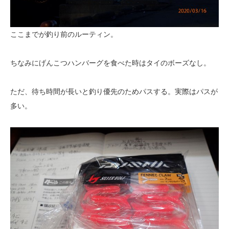
ここまでが釣り前のルーティン。
ちなみにげんこつハンバーグを食べた時はタイのボーズなし。
ただ、待ち時間が長いと釣り優先のためパスする。実際はパスが
多い。