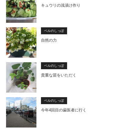
キュウリの浅漬け作り
ベルのしっぽ
自然の力
ベルのしっぽ
貴重な苗をいただく
ベルのしっぽ
今年4回目の歯医者に行く