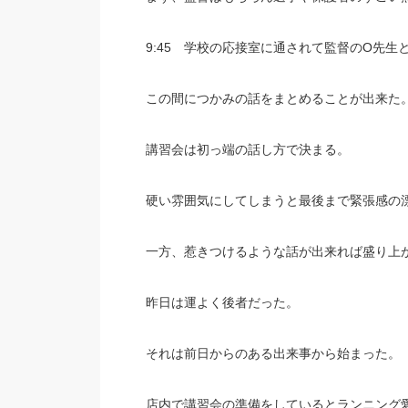
9:45 学校の応接室に通されて監督のO先生
この間につかみの話をまとめることが出来た
講習会は初っ端の話し方で決まる。
硬い雰囲気にしてしまうと最後まで緊張感の
一方、惹きつけるような話が出来れば盛り上
昨日は運よく後者だった。
それは前日からのある出来事から始まった。
店内で講習会の準備をしているとランニング愛