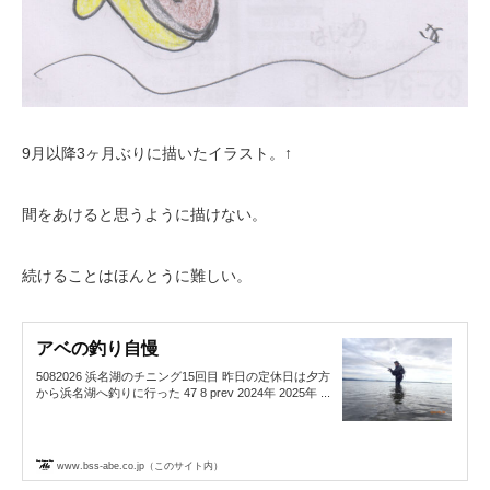
9月以降3ヶ月ぶりに描いたイラスト。↑
間をあけると思うように描けない。
続けることはほんとうに難しい。
アベの釣り自慢
5082026 浜名湖のチニング15回目 昨日の定休日は夕方
から浜名湖へ釣りに行った 47 8 prev 2024年 2025年 ...
www.bss-abe.co.jp（このサイト内）