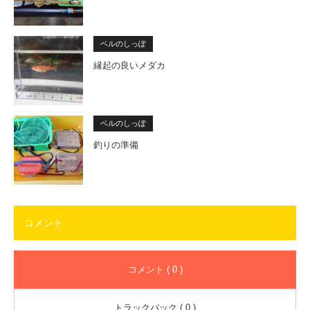
ベルのしっぽ
縁起の良いメダカ
ベルのしっぽ
釣りの準備
コメント
コメント ( 0 )
トラックバック ( 0 )