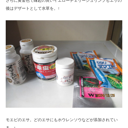
さらに黄金色で縁起の良いイエローチェリーシュリンプもエサの
後はデザートとして水草を。↑
モエビのエサ。どのエサにもホウレンソウなどが添加されてい
る。↑