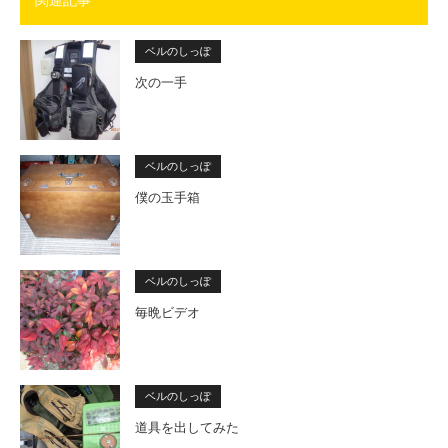
関連記事
ベルのしっぽ
次の一手
ベルのしっぽ
僕の玉手箱
ベルのしっぽ
毎晩ビデオ
ベルのしっぽ
道具を出してみた