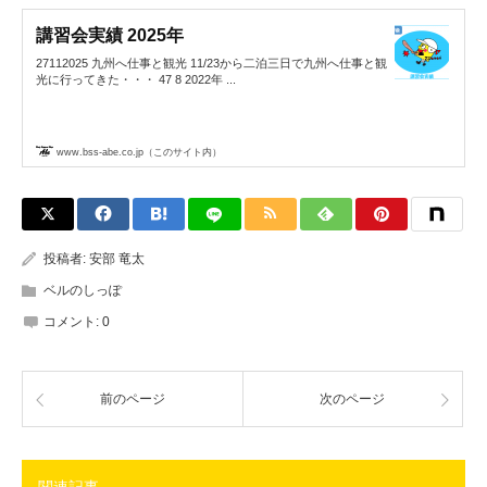
講習会実績 2025年
27112025 九州へ仕事と観光 11/23から二泊三日で九州へ仕事と観
光に行ってきた・・・ 47 8 2022年 ...
www.bss-abe.co.jp（このサイト内）
投稿者:
安部 竜太
ベルのしっぽ
コメント:
0
前のページ
次のページ