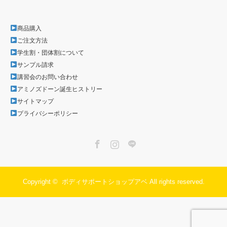
商品購入
ご注文方法
学生割・団体割について
サンプル請求
講習会のお問い合わせ
アミノズドーン誕生ヒストリー
サイトマップ
プライバシーポリシー
Facebook
Instagram
LINE
Copyright ©
ボディサポートショップアベ
All rights reserved.