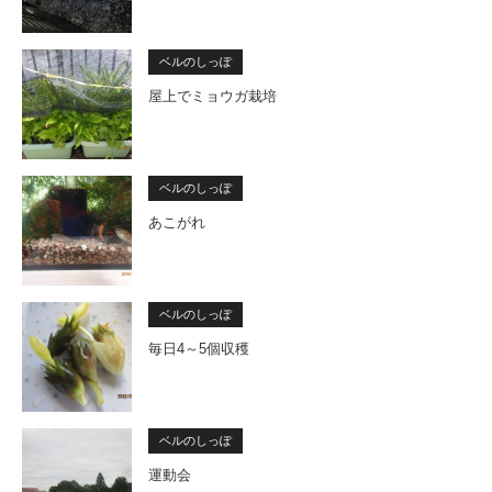
ベルのしっぽ
屋上でミョウガ栽培
ベルのしっぽ
あこがれ
ベルのしっぽ
毎日4～5個収穫
ベルのしっぽ
運動会