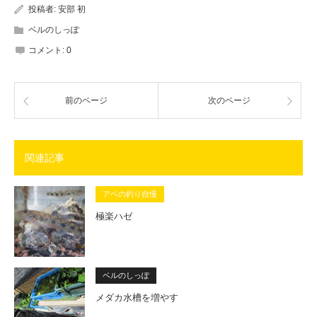
投稿者:
安部 初
ベルのしっぽ
コメント:
0
前のページ
次のページ
関連記事
アベの釣り自慢
極楽ハゼ
ベルのしっぽ
メダカ水槽を増やす