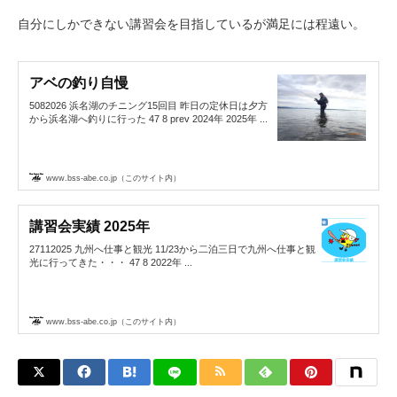
自分にしかできない講習会を目指しているが満足には程遠い。
アベの釣り自慢
5082026 浜名湖のチニング15回目 昨日の定休日は夕方
から浜名湖へ釣りに行った 47 8 prev 2024年 2025年 ...
www.bss-abe.co.jp（このサイト内）
講習会実績 2025年
27112025 九州へ仕事と観光 11/23から二泊三日で九州へ仕事と観
光に行ってきた・・・ 47 8 2022年 ...
www.bss-abe.co.jp（このサイト内）