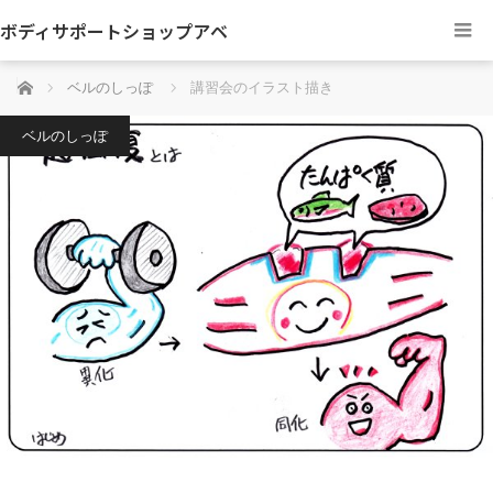
ボディサポートショップアベ
ホーム
ベルのしっぽ
講習会のイラスト描き
ベルのしっぽ