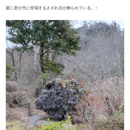
庭に君が代に登場するさざれ石が飾られている。↑