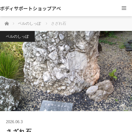
ボディサポートショップアベ
ホーム
ベルのしっぽ
さざれ石
ベルのしっぽ
2026.06.3
さざれ石