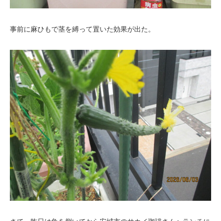
事前に麻ひもで茎を縛って置いた効果が出た。