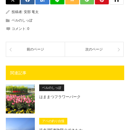
投稿者:
安部 竜太
ベルのしっぽ
コメント:
0
前のページ
次のページ
関連記事
ベルのしっぽ
はままつフラワーパーク
アベの釣り自慢