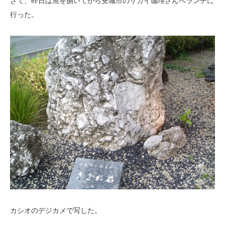
さて、昨日は魚を捌いてから安城市のサカイ珈琲さんへランチに
行った。
カシオのデジカメで写した。