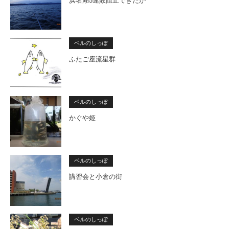
浜名湖5連敗阻止できたか
ベルのしっぽ
ふたご座流星群
ベルのしっぽ
かぐや姫
ベルのしっぽ
講習会と小倉の街
ベルのしっぽ