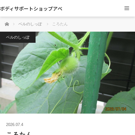
ボディサポートショップアベ
ホーム
ベルのしっぽ
ころたん
ベルのしっぽ
2026.07.4
ころたん