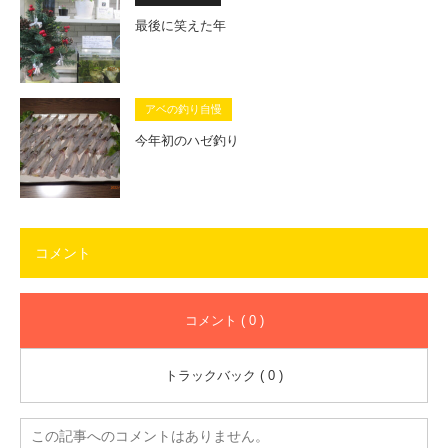
最後に笑えた年
アベの釣り自慢
今年初のハゼ釣り
コメント
コメント ( 0 )
トラックバック ( 0 )
この記事へのコメントはありません。