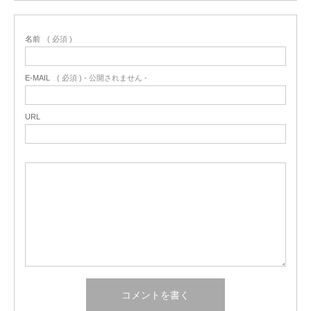
名前
( 必須 )
E-MAIL
( 必須 ) - 公開されません -
URL