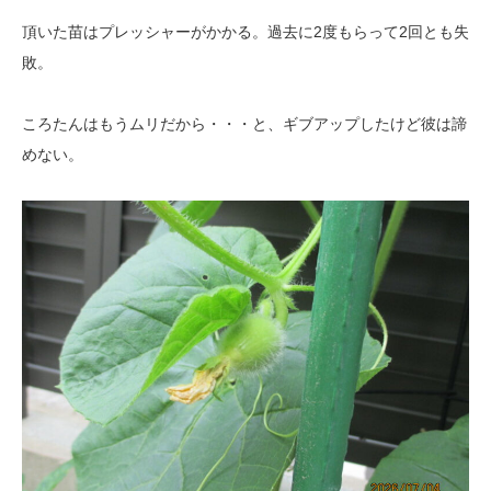
頂いた苗はプレッシャーがかかる。過去に2度もらって2回とも失
敗。
ころたんはもうムリだから・・・と、ギブアップしたけど彼は諦
めない。