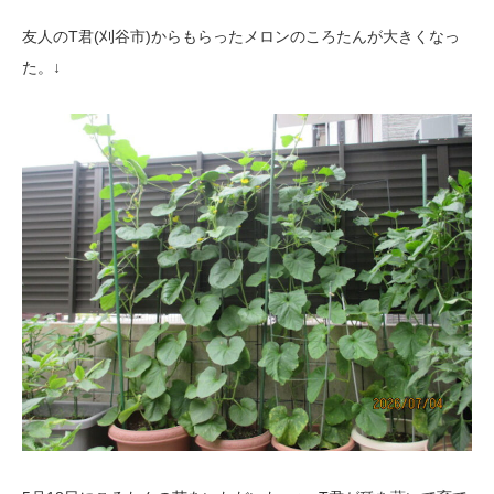
友人のT君(刈谷市)からもらったメロンのころたんが大きくなっ
た。↓