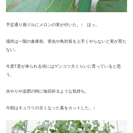
予定通り孫ヅルにメロンの実が付いた。↑ ほっ。
場所は一階の倉庫前。害虫や鳥対策を上手くやらないと実が育た
ない。
今度T君が来られる頃にはゲンコツ大くらいに育っていると思
う。
水やりや追肥の時に毎回祈るような気持ち。
今朝はキュウリの古くなった葉をカットした。↓