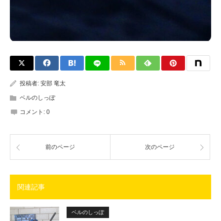
投稿者:
安部 竜太
ベルのしっぽ
コメント:
0
前のページ
次のページ
関連記事
ベルのしっぽ