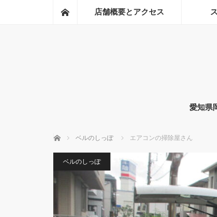
ホーム
店舗概要とアクセス
愛知県
ホーム
ベルのしっぽ
エアコンの掃除屋さん
ベルのしっぽ