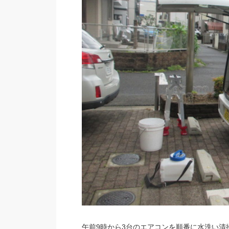
午前9時から3台のエアコンを順番に水洗い清