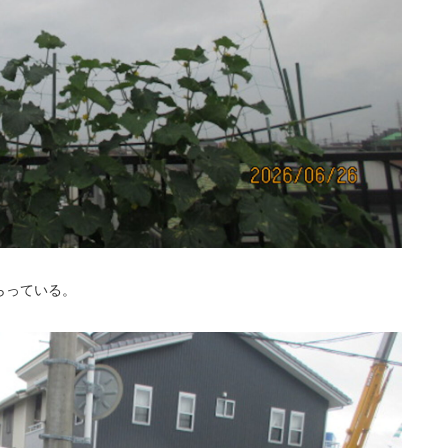
らっている。