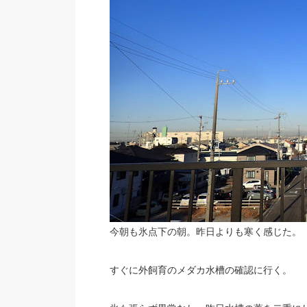
今朝も氷点下の朝。昨日よりも寒く感じた。
すぐに外飼育のメダカ水槽の確認に行く。