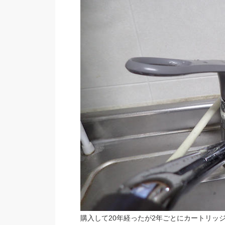
購入して20年経ったが2年ごとにカートリッ