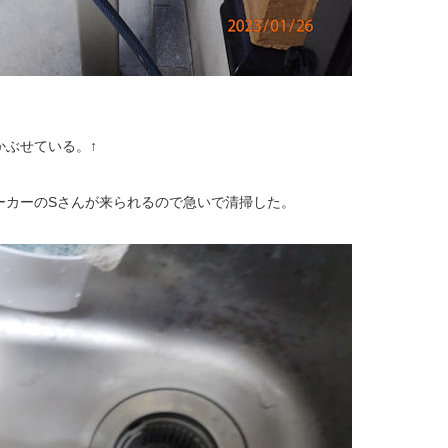
かぶせている。↑
ーカーのSさんが来られるので急いで清掃した。