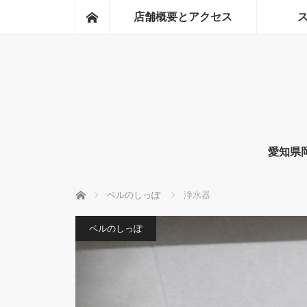
ホーム
店舗概要とアクセス
愛知県
ホーム
ベルのしっぽ
浄水器
ベルのしっぽ