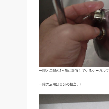
一階と二階の2ヶ所に設置しているシーガル
一階の店用は自分の担当。↓