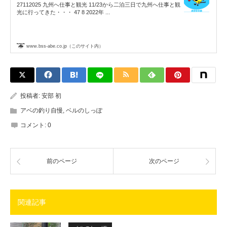
27112025 九州へ仕事と観光 11/23から二泊三日で九州へ仕事と観
光に行ってきた・・・ 47 8 2022年 ...
www.bss-abe.co.jp（このサイト内）
投稿者:
安部 初
アベの釣り自慢
,
ベルのしっぽ
コメント:
0
前のページ
次のページ
関連記事