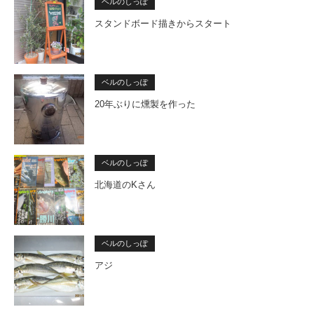
ベルのしっぽ
スタンドボード描きからスタート
ベルのしっぽ
20年ぶりに燻製を作った
ベルのしっぽ
北海道のKさん
ベルのしっぽ
アジ