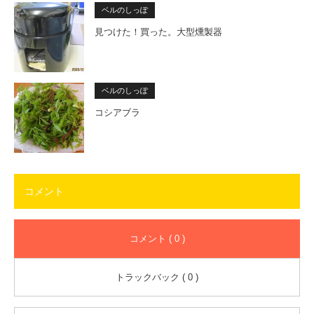
ベルのしっぽ
見つけた！買った。大型燻製器
ベルのしっぽ
コシアブラ
コメント
コメント ( 0 )
トラックバック ( 0 )