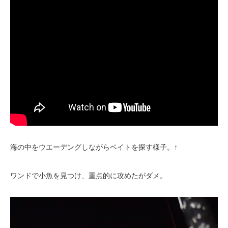
海の中をウエーデングしながらベイトを探す様子。↑
ワンドで小魚を見つけ、重点的に攻めたがダメ。