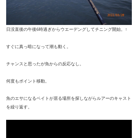
日没直後の午後6時過ぎからウエーデングしてチニング開始。↑
すぐに真っ暗になって潮も動く。
チャンスと思ったが魚からの反応なし。
何度もポイント移動。
魚のエサになるベイトが居る場所を探しながらルアーのキャスト
を繰り返す。