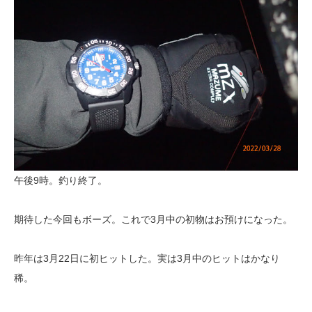
午後9時。釣り終了。
期待した今回もボーズ。これで3月中の初物はお預けになった。
昨年は3月22日に初ヒットした。実は3月中のヒットはかなり
稀。