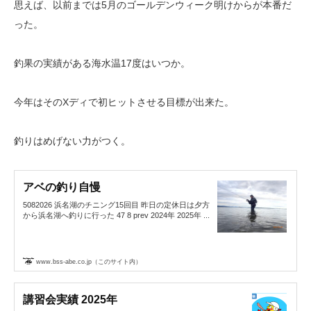
思えば、以前までは5月のゴールデンウィーク明けからが本番だ
った。
釣果の実績がある海水温17度はいつか。
今年はそのXディで初ヒットさせる目標が出来た。
釣りはめげない力がつく。
アベの釣り自慢
5082026 浜名湖のチニング15回目 昨日の定休日は夕方
から浜名湖へ釣りに行った 47 8 prev 2024年 2025年 ...
www.bss-abe.co.jp（このサイト内）
講習会実績 2025年