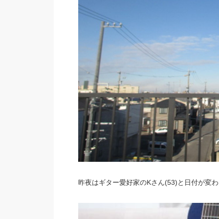
昨夜はギター愛好家のKさん(53)と日付が変