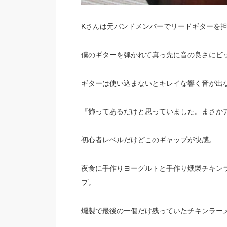
Kさんは元バンドメンバーでリードギターを
僕のギターを弾かれて真っ先に音の良さにビ
ギターは使い込まないとキレイな響く音が出
『飾ってあるだけと思っていました。まさか
初心者レベルだけどこのギャップが快感。
夜食に手作りヨーグルトと手作り燻製チキン
プ。
燻製で最後の一個だけ残っていたチキンラー