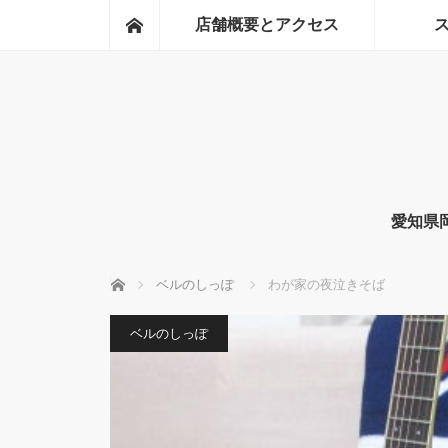
ホーム
店舗概要とアクセス
愛知県
ホーム
ベルのしっぽ
わが家の夜泣きそば
ベルのしっぽ