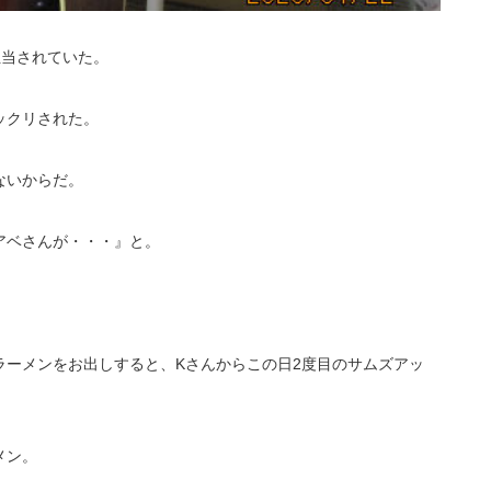
担当されていた。
ックリされた。
ないからだ。
アベさんが・・・』と。
ラーメンをお出しすると、Kさんからこの日2度目のサムズアッ
メン。