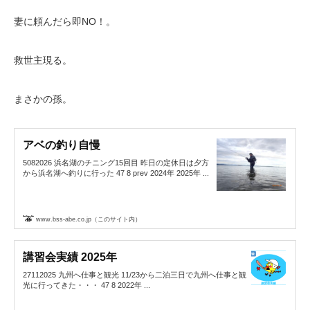
妻に頼んだら即NO！。
救世主現る。
まさかの孫。
アベの釣り自慢
5082026 浜名湖のチニング15回目 昨日の定休日は夕方
から浜名湖へ釣りに行った 47 8 prev 2024年 2025年 ...
www.bss-abe.co.jp（このサイト内）
講習会実績 2025年
27112025 九州へ仕事と観光 11/23から二泊三日で九州へ仕事と観
光に行ってきた・・・ 47 8 2022年 ...