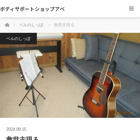
ボディサポートショップアベ
ホーム
ベルのしっぽ
救世主現る
ベルのしっぽ
2024.09.15
救世主現る