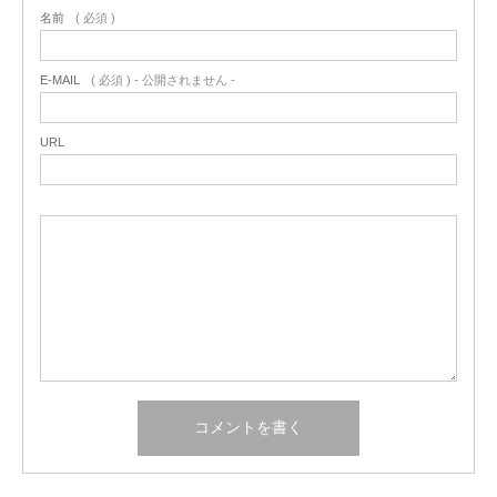
名前
( 必須 )
E-MAIL
( 必須 ) - 公開されません -
URL