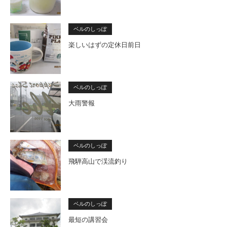
ベルのしっぽ
楽しいはずの定休日前日
ベルのしっぽ
大雨警報
ベルのしっぽ
飛騨高山で渓流釣り
ベルのしっぽ
最短の講習会