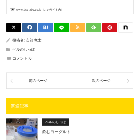
www.bss-abe.co.jp（このサイト内）
投稿者:
安部 竜太
ベルのしっぽ
コメント:
0
前のページ
次のページ
関連記事
ベルのしっぽ
飲むヨーグルト