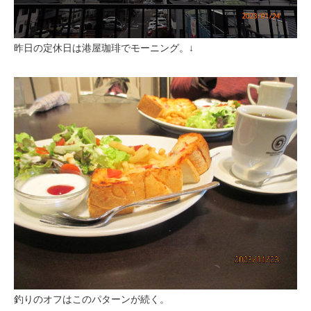
昨日の定休日は港屋珈琲でモーニング。↓
釣りのオフはこのパターンが続く。