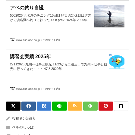
アベの釣り自慢
5082026 浜名湖のチニング15回目 昨日の定休日は夕方
から浜名湖へ釣りに行った 47 8 prev 2024年 2025年 ...
www.bss-abe.co.jp（このサイト内）
講習会実績 2025年
27112025 九州へ仕事と観光 11/23から二泊三日で九州へ仕事と観
光に行ってきた・・・ 47 8 2022年 ...
www.bss-abe.co.jp（このサイト内）
投稿者:
安部 初
ベルのしっぽ