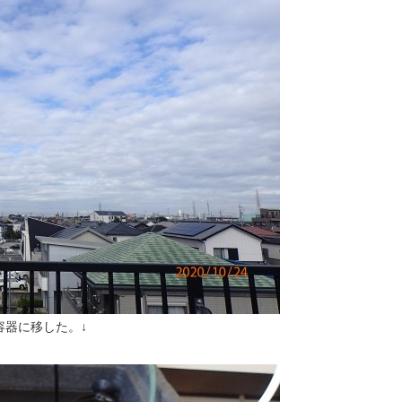
容器に移した。↓