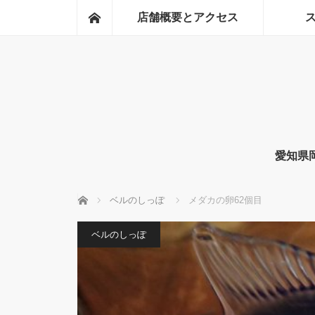
ホーム
店舗概要とアクセス
愛知県
ホーム
ベルのしっぽ
メダカの卵62個目
ベルのしっぽ