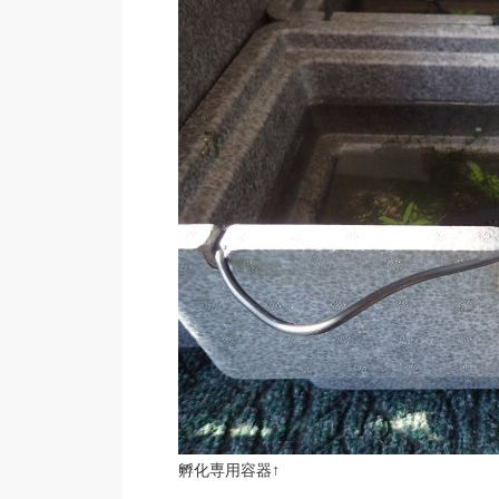
孵化専用容器↑