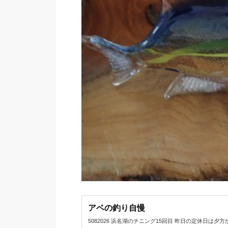
アベの釣り自慢
5082026 浜名湖のチニング15回目 昨日の定休日は夕方から浜名