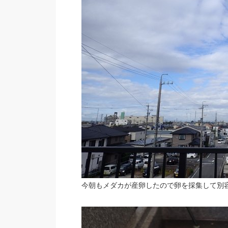
今朝もメダカが産卵したので卵を採集して別