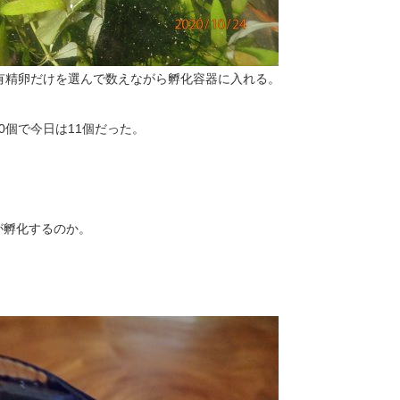
有精卵だけを選んで数えながら孵化容器に入れる。
20個で今日は11個だった。
が孵化するのか。