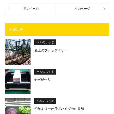
前のページ
次のページ
関連記事
ベルのしっぽ
屋上のブラックベリー
ベルのしっぽ
研ぎ桶作り
ベルのしっぽ
例年より一か月遅いメダカの産卵