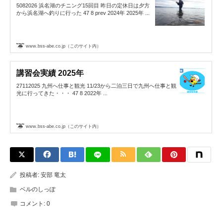
5082026 浜名湖のチニング15回目 昨日の定休日は夕方
から浜名湖へ釣りに行った 47 8 prev 2024年 2025年 ...
www.bss-abe.co.jp（このサイト内）
講習会実績 2025年
27112025 九州へ仕事と観光 11/23から二泊三日で九州へ仕事と観
光に行ってきた・・・ 47 8 2022年 ...
www.bss-abe.co.jp（このサイト内）
投稿者:
安部 竜太
ベルのしっぽ
コメント:
0