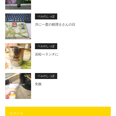
ベルのしっぽ
月に一度の税理士さんの日
ベルのしっぽ
浜松へランチに
ベルのしっぽ
失敗
コメント