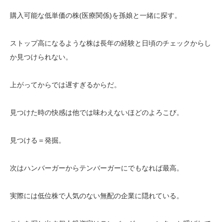
購入可能な低単価の株(医療関係)を孫娘と一緒に探す。
ストップ高になるような株は長年の経験と日頃のチェックからし
か見つけられない。
上がってからでは遅すぎるからだ。
見つけた時の快感は他では味わえないほどのよろこび。
見つける＝発掘。
次はハンバーガーからテンバーガーにでもなれば最高。
実際には低位株で人気のない無配の企業に隠れている。