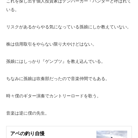
これを探し出す個人投資家はテンバーガー・ハンターと呼ばれて
いる。
リスクがあるからやる気になっている孫娘にしか教えていない。
株は信用取引をやらない限り大やけどはない。
孫娘にはしっかり『ゲンブツ』を教え込んでいる。
ちなみに孫娘は吹奏部だったので音楽仲間でもある。
時々僕のギター演奏でカントリーロードを歌う。
音楽は逆に僕の先生。
アベの釣り自慢