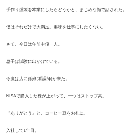
手作り燻製を本業にしたらどうかと、まじめな顔で話された。
僕はそれだけで大満足。趣味を仕事にしたくない。
さて、今日は午前中僕一人。
息子は試験に出かけている。
今度は店に孫娘(看護師)が来た。
NISAで購入した株が上がって、一つはストップ高。
『ありがとう』と、コーヒー豆をお礼に。
入社して1年目。