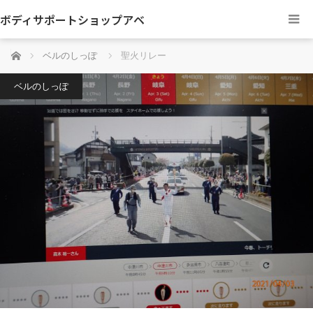
ボディサポートショップアベ
ホーム
ベルのしっぽ
聖火リレー
ベルのしっぽ