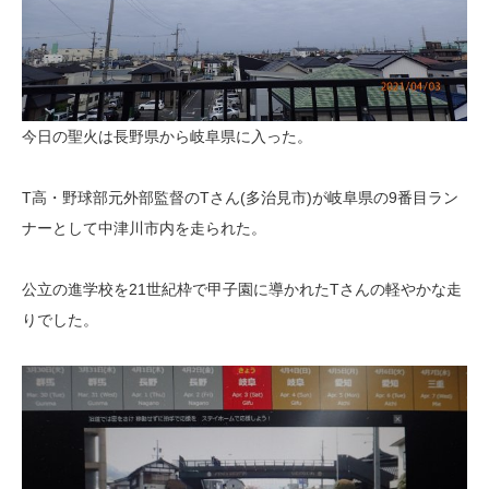
今日の聖火は長野県から岐阜県に入った。
T高・野球部元外部監督のTさん(多治見市)が岐阜県の9番目ラン
ナーとして中津川市内を走られた。
公立の進学校を21世紀枠で甲子園に導かれたTさんの軽やかな走
りでした。