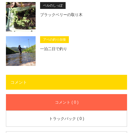
ベルのしっぽ
ブラックベリーの取り木
アベの釣り自慢
一泊二日で釣り
コメント
コメント ( 0 )
トラックバック ( 0 )