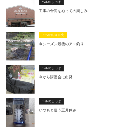
ベルのしっぽ
工事の合間をぬっての楽しみ
アベの釣り自慢
今シーズン最後のアユ釣り
ベルのしっぽ
今から講習会に出発
ベルのしっぽ
いつもと違う正月休み