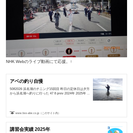
NHK Webのライブ動画にて応援。↑
アベの釣り自慢
5082026 浜名湖のチニング15回目 昨日の定休日は夕方
から浜名湖へ釣りに行った 47 8 prev 2024年 2025年 ...
www.bss-abe.co.jp（このサイト内）
講習会実績 2025年