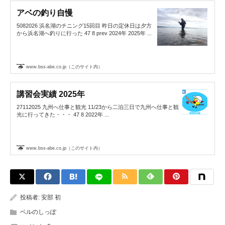
アベの釣り自慢
5082026 浜名湖のチニング15回目 昨日の定休日は夕方
から浜名湖へ釣りに行った 47 8 prev 2024年 2025年 ...
www.bss-abe.co.jp（このサイト内）
講習会実績 2025年
27112025 九州へ仕事と観光 11/23から二泊三日で九州へ仕事と観
光に行ってきた・・・ 47 8 2022年 ...
www.bss-abe.co.jp（このサイト内）
投稿者:
安部 初
ベルのしっぽ