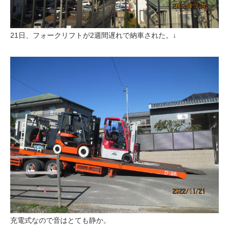
21日、フォークリフトが2週間遅れで納車された。↓
充電式なので音はとても静か。