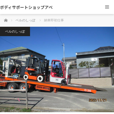
ボディサポートショップアベ
ホーム
ベルのしっぽ
納車即初仕事
ベルのしっぽ