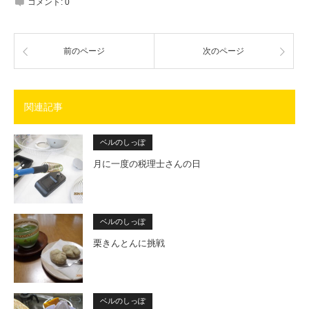
コメント:
0
前のページ
次のページ
関連記事
ベルのしっぽ
月に一度の税理士さんの日
ベルのしっぽ
栗きんとんに挑戦
ベルのしっぽ