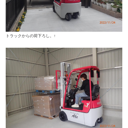
トラックからの荷下ろし。↑