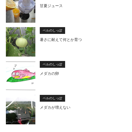
甘夏ジュース
ベルのしっぽ
暑さに耐えて何とか育つ
ベルのしっぽ
メダカの卵
ベルのしっぽ
メダカが増えない