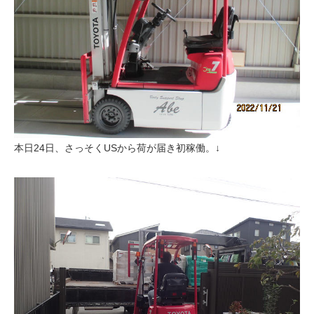
本日24日、さっそくUSから荷が届き初稼働。↓