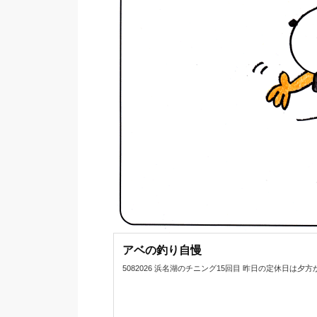
アベの釣り自慢
5082026 浜名湖のチニング15回目 昨日の定休日は夕方から浜名