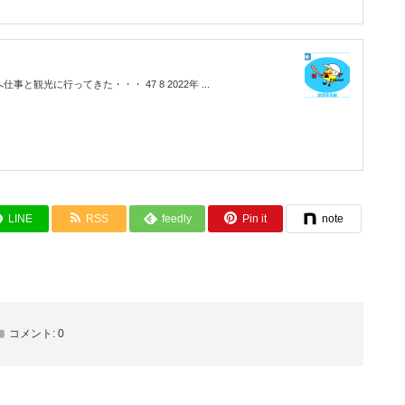
仕事と観光に行ってきた・・・ 47 8 2022年 ...
LINE
RSS
feedly
Pin it
note
コメント:
0