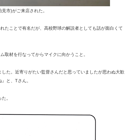
治見市)がご来店された。
かれたことで有名だが、高校野球の解説者としても話が面白くて
ーム取材を行なってからマイクに向かうこと。
ました。近寄りがたい監督さんだと思っていましたが思わぬ大歓
ね』と、Tさん。
った。