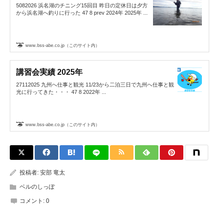
5082026 浜名湖のチニング15回目 昨日の定休日は夕方
から浜名湖へ釣りに行った 47 8 prev 2024年 2025年 ...
www.bss-abe.co.jp（このサイト内）
講習会実績 2025年
27112025 九州へ仕事と観光 11/23から二泊三日で九州へ仕事と観
光に行ってきた・・・ 47 8 2022年 ...
www.bss-abe.co.jp（このサイト内）
投稿者:
安部 竜太
ベルのしっぽ
コメント:
0