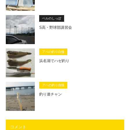
ベルのしっぽ
S高・野球部講習会
アベの釣り自慢
浜名湖でハゼ釣り
アベの釣り自慢
釣り連チャン
コメント