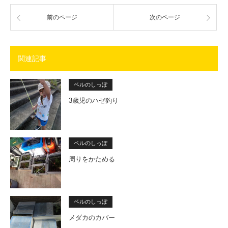
前のページ
次のページ
関連記事
ベルのしっぽ
3歳児のハゼ釣り
ベルのしっぽ
周りをかためる
ベルのしっぽ
メダカのカバー