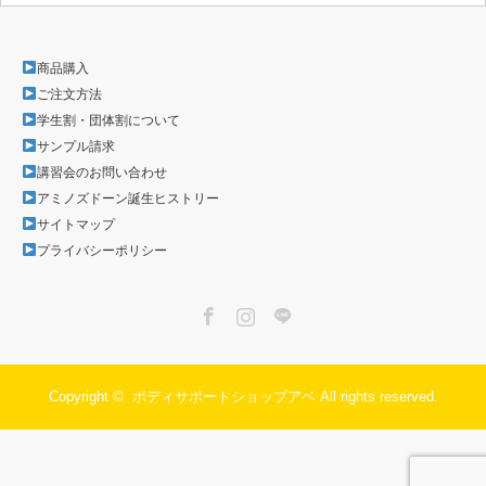
商品購入
ご注文方法
学生割・団体割について
サンプル請求
講習会のお問い合わせ
アミノズドーン誕生ヒストリー
サイトマップ
プライバシーポリシー
Facebook
Instagram
LINE
Copyright ©
ボディサポートショップアベ
All rights reserved.