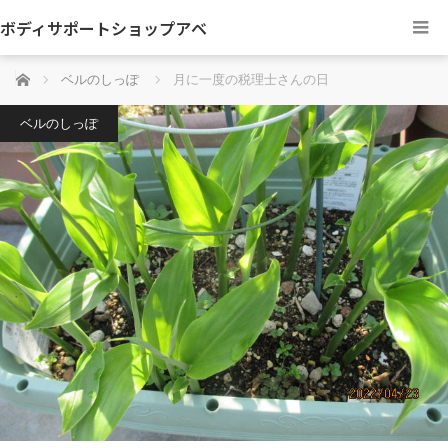
ボディサポートショップアベ
ホーム
ベルのしっぽ
月に一度の税理士さんの日
ベルのしっぽ