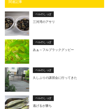
関連記事
ベルのしっぽ
三河湾のアサリ
ベルのしっぽ
あぁ～フルブラックグッピー
ベルのしっぽ
久しぶりの講習会に行ってきた
ベルのしっぽ
逃げるが勝ち