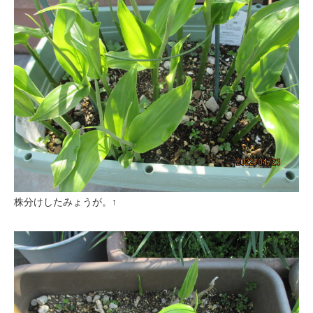
株分けしたみょうが。↑