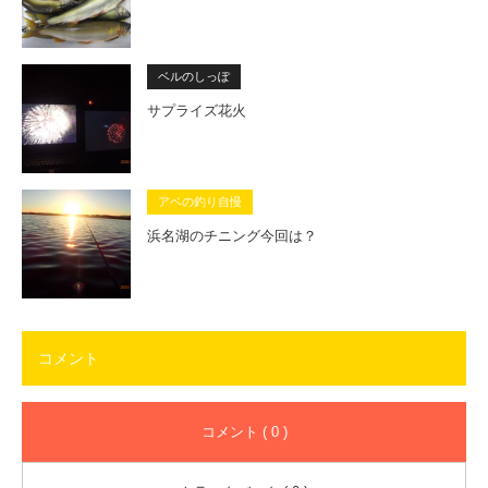
ベルのしっぽ
サプライズ花火
アベの釣り自慢
浜名湖のチニング今回は？
コメント
コメント ( 0 )