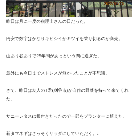
昨日は月に一度の税理士さんの日だった。
円安で数字はかなりキビシイがキツイを乗り切るのが商売。
山あり谷ありで25年間があっという間に過ぎた。
意外にも今日までストレスが無かったことが不思議。
さて、昨日は友人のT君(刈谷市)が自作の野菜を持って来てくれ
た。
サニーレタスは根付きだったので一部をプランターに植えた。
新タマネギはさっそくサラダにしていただく。↓