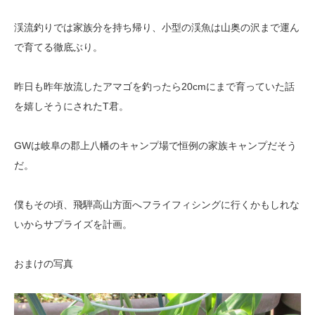
渓流釣りでは家族分を持ち帰り、小型の渓魚は山奥の沢まで運ん
で育てる徹底ぶり。
昨日も昨年放流したアマゴを釣ったら20cmにまで育っていた話
を嬉しそうにされたT君。
GWは岐阜の郡上八幡のキャンプ場で恒例の家族キャンプだそう
だ。
僕もその頃、飛騨高山方面へフライフィシングに行くかもしれな
いからサプライズを計画。
おまけの写真