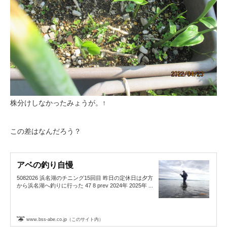
株分けしなかったみょうが。↑
この差はなんだろう？
アベの釣り自慢
5082026 浜名湖のチニング15回目 昨日の定休日は夕方
から浜名湖へ釣りに行った 47 8 prev 2024年 2025年 ...
www.bss-abe.co.jp（このサイト内）