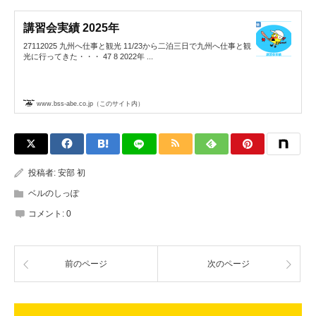
講習会実績 2025年
27112025 九州へ仕事と観光 11/23から二泊三日で九州へ仕事と観
光に行ってきた・・・ 47 8 2022年 ...
www.bss-abe.co.jp（このサイト内）
投稿者:
安部 初
ベルのしっぽ
コメント:
0
前のページ
次のページ