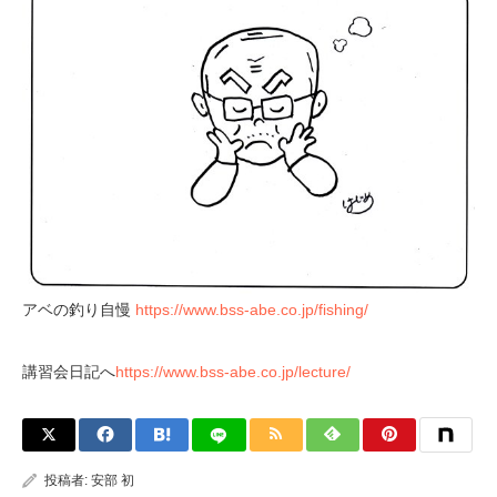
アベの釣り自慢
https://www.bss-abe.co.jp/fishing/
講習会日記へ
https://www.bss-abe.co.jp/lecture/
投稿者:
安部 初