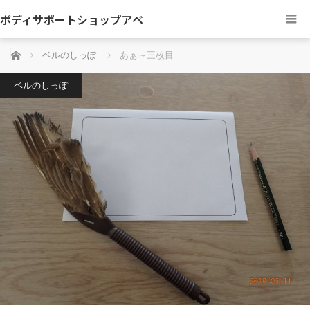
ボディサポートショップアベ
ホーム
ベルのしっぽ
あぁ～三枚目
ベルのしっぽ