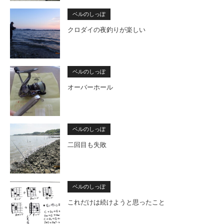
ベルのしっぽ
クロダイの夜釣りが楽しい
ベルのしっぽ
オーバーホール
ベルのしっぽ
二回目も失敗
ベルのしっぽ
これだけは続けようと思ったこと