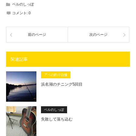
ベルのしっぽ
コメント:
0
前のページ
次のページ
関連記事
アベの釣り自慢
浜名湖のチニング5回目
ベルのしっぽ
失敗して落ち込む