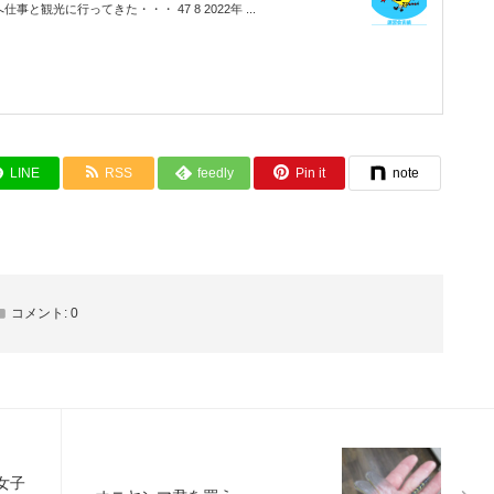
仕事と観光に行ってきた・・・ 47 8 2022年 ...
LINE
RSS
feedly
Pin it
note
コメント:
0
女子