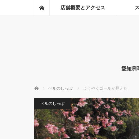
ホーム
店舗概要とアクセス
愛知県
ホーム
ベルのしっぽ
ようやくゴールが見えた
ベルのしっぽ