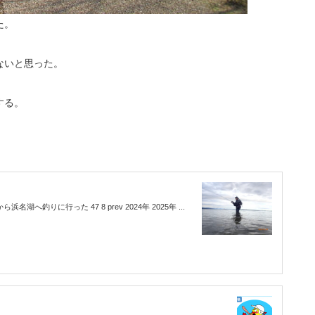
た。
ないと思った。
する。
湖へ釣りに行った 47 8 prev 2024年 2025年 ...