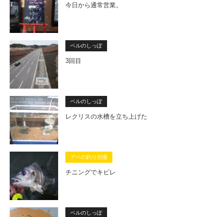
今日から通常営業。
ベルのしっぽ
3回目
ベルのしっぽ
レクリスの水槽を立ち上げた
アベの釣り自慢
チニングでキビレ
ベルのしっぽ