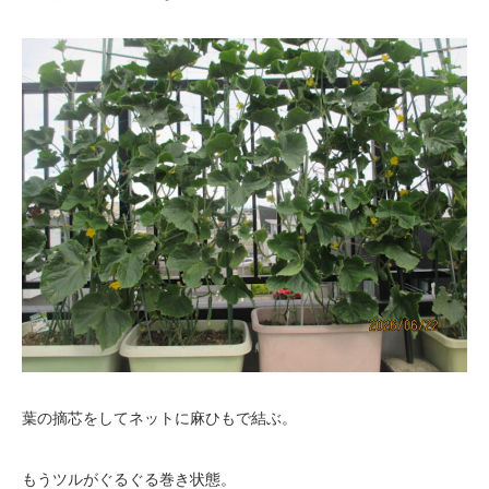
葉の摘芯をしてネットに麻ひもで結ぶ。
もうツルがぐるぐる巻き状態。