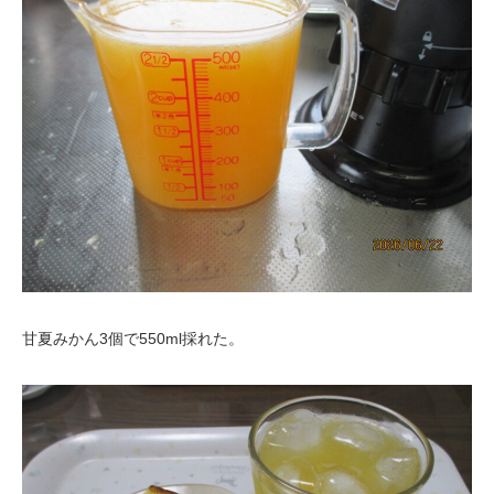
甘夏みかん3個で550ml採れた。