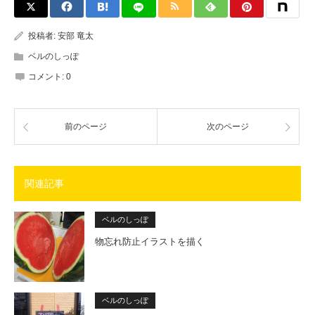
投稿者:
安部 竜太
ベルのしっぽ
コメント:
0
前のページ
次のページ
関連記事
ベルのしっぽ
物忘れ防止イラストを描く
ベルのしっぽ